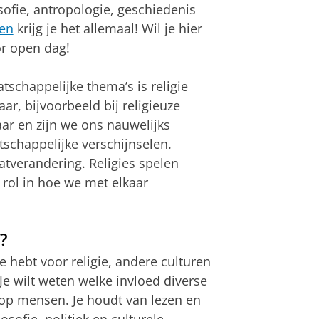
osofie, antropologie, geschiedenis
en
krijg je het allemaal! Wil je hier
r open dag!
tschappelijke thema’s is religie
aar, bijvoorbeeld bij religieuze
aar en zijn we ons nauwelijks
tschappelijke verschijnselen.
atverandering. Religies spelen
 rol in hoe we met elkaar
?
ie hebt voor religie, andere culturen
Je wilt weten welke invloed diverse
op mensen. Je houdt van lezen en
osofie, politiek en culturele