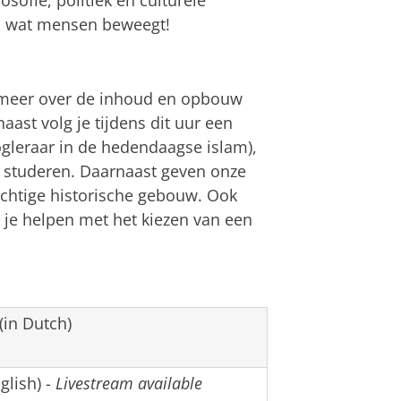
en wat mensen beweegt!
e meer over de inhoud en opbouw
ast volg je tijdens dit uur een
gleraar in de hedendaagse islam),
te studeren. Daarnaast geven onze
chtige historische gebouw. Ook
 je helpen met het kiezen van een
in Dutch)
glish) -
Livestream available