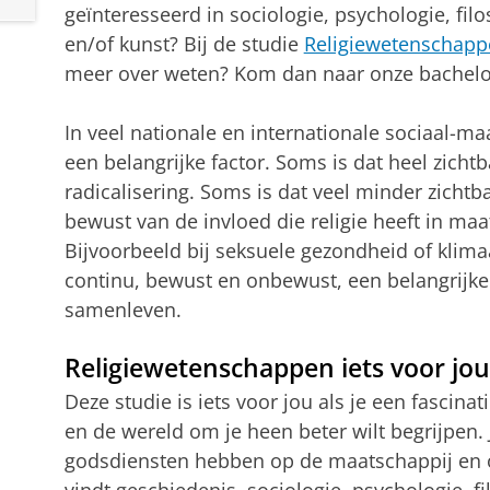
geïnteresseerd in sociologie, psychologie, fil
en/of kunst? Bij de studie
Religiewetenschapp
meer over weten? Kom dan naar onze bachelo
In veel nationale en internationale sociaal-maa
een belangrijke factor. Soms is dat heel zichtb
radicalisering. Soms is dat veel minder zichtb
bewust van de invloed die religie heeft in maa
Bijvoorbeeld bij seksuele gezondheid of klima
continu, bewust en onbewust, een belangrijke
samenleven.
Religiewetenschappen iets voor jou
Deze studie is iets voor jou als je een fascinat
en de wereld om je heen beter wilt begrijpen. 
godsdiensten hebben op de maatschappij en 
vindt geschiedenis, sociologie, psychologie, fil