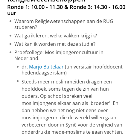
Ronde 1: 10.00 - 11.30 & Ronde 3: 14.30 - 16.00
uur
Waarom Religiewetenschappen aan de RUG
studeren?
Wat ga ik leren, welke vakken krijg ik?
Wat kan ik worden met deze studie?
Proefcollege: Moslimjongerencultuur in
Nederland.
dr.
Marjo Buitelaar
(universitair hoofddocent
hedendaagse islam)
Steeds meer moslimmeiden dragen een
hoofddoek, soms tegen de zin van hun
ouders. Op school spreken veel
moslimjongens elkaar aan als 'broeder'. En
dan hebben we het nog niet eens over
moslimjongeren die de wereld willen gaan
verbeteren door in Syrië voor de vrijheid van
onderdrukte mede-moslims te gaan vechten.