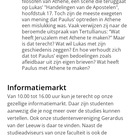
filosofen van Athene, een scene die teruggaat
op Lukas’ "Handelingen van de Apostelen",
hoofdstuk 17. Toch zijn de meeste exegeten
van mening dat Paulus’ optreden in Athene
een mislukking was. Vaak verwijzen zij naar de
beroemde uitspraak van Tertullianus: “Wat
heeft Jeruzalem met Athene te maken?" Maar
is dat terecht? Wat wil Lukas met zijn
geschiedenis zeggen? En hoe verhoudt zich
dat tot Paulus’ eigen bedoelingen zoals
afleidbaar uit zijn eigen brieven? Wat heeft
Paulus met Athene te maken?
Informatiemarkt
Van 10.00 tot 16.00 uur kun je terecht op onze
gezellige informatiemarkt. Daar zijn studenten
aanwezig die je nog meer over de studies kunnen
vertellen. Ook onze studentenvereniging Gerardus
van der Leeuw is daar te vinden. Naast de
studieadviseurs van onze faculteit is ook de