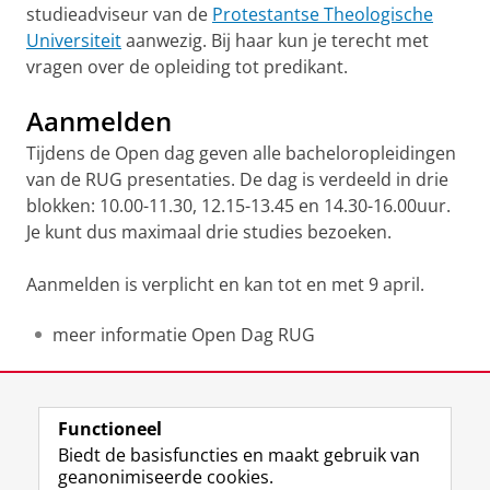
studieadviseur van de
Protestantse Theologische
Universiteit
aanwezig. Bij haar kun je terecht met
vragen over de opleiding tot predikant.
Aanmelden
Tijdens de Open dag geven alle bacheloropleidingen
van de RUG presentaties. De dag is verdeeld in drie
blokken: 10.00-11.30, 12.15-13.45 en 14.30-16.00uur.
Je kunt dus maximaal drie studies bezoeken.
Aanmelden is verplicht en kan tot en met 9 april.
meer informatie Open Dag RUG
Deel dit
Facebook
LinkedIn
Functioneel
Biedt de basisfuncties en maakt gebruik van
geanonimiseerde cookies.