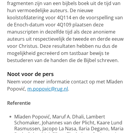
fragmenten zijn van een bijbels boek uit de tijd van
hun vermoedelijke auteurs. De nieuwe
koolstofdatering voor 4Q114 en de voorspelling van
de Enoch-datum voor 4Q109 plaatsen deze
manuscripten in dezelfde tijd als deze anonieme
auteurs uit respectievelijk de tweede en derde eeuw
voor Christus. Deze resultaten hebben nu dus de
mogelijkheid gecreëerd om tastbaar bewijs te
bestuderen van de handen die de Bijbel schreven.
Noot voor de pers
Neem voor meer informatie contact op met Mladen
Popović,
m.popovic@rug.nl
.
Referentie
Mladen Popović, Maruf A. Dhali, Lambert
Schomaker, Johannes van der Plicht, Kaare Lund
Rasmussen, Jacopo La Nasa, Ilaria Degano, Maria