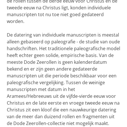
de rollen tussen de derde eeuw voor Christus en de
tweede eeuw na Christus ligt, konden individuele
manuscripten tot nu toe niet goed gedateerd
worden.
De datering van individuele manuscripten is meestal
alleen gebaseerd op paleografie - de studie van oude
handschriften. Het traditionele paleografische model
heeft echter geen solide, empirische basis. Van de
meeste Dode Zeerollen is geen kalenderdatum
bekend en er zijn geen andere gedateerde
manuscripten uit die periode beschikbaar voor een
paleografische vergelijking. Tussen de weinige
manuscripten met datum in het
Aramees/Hebreeuws uit de vijfde-vierde eeuw voor
Christus en de late eerste en vroege tweede eeuw na
Christus zit een kloof die een nauwkeurige datering
van de meer dan duizend rollen en fragmenten uit
de Dode Zeerollen-collectie niet mogelijk maakt.