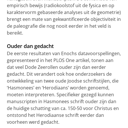
empirisch bewijs (radiokoolstof uit de fysica en op
karaktervorm gebaseerde analyses uit de geometrie)
brengt een mate van gekwantificeerde objectiviteit in
de paleografie die nog nooit eerder in het veld is
bereikt.
Ouder dan gedacht
De eerste resultaten van Enochs datavoorspellingen,
gepresenteerd in het PLOS One artikel, tonen aan
dat veel Dode Zeerollen ouder zijn dan eerder
gedacht. Dit verandert ook hoe onderzoekers de
ontwikkeling van twee oude Joodse schriftstijlen, die
‘Hasmonees’ en ‘Herodiaans’ worden genoemd,
moeten interpreteren. Specifieker gezegd kunnen
manuscripten in Hasmonees schrift ouder zijn dan
de huidige schatting van ca. 150-50 voor Christus en
ontstond het Herodiaanse schrift eerder dan
voorheen werd gedacht.