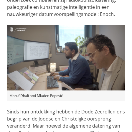
onderzoek combineren zij radiokoolstofdatering,
paleografie en kunstmatige intelligentie in een
nauwkeuriger datumvoorspellingsmodel: Enoch.
Maruf Dhali and Mladen Popović
Sinds hun ontdekking hebben de Dode Zeerollen ons
begrip van de Joodse en Christelijke oorsprong
veranderd. Maar hoewel de algemene datering van