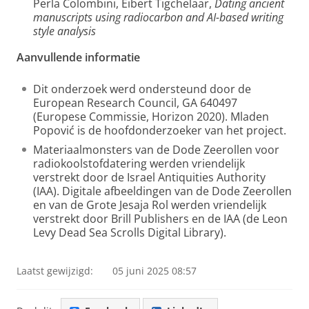
Perla Colombini, Eibert Tigchelaar,
Dating ancient
manuscripts using radiocarbon and AI-based writing
style analysis
Aanvullende informatie
Dit onderzoek werd ondersteund door de
European Research Council, GA 640497
(Europese Commissie, Horizon 2020). Mladen
Popović is de hoofdonderzoeker van het project.
Materiaalmonsters van de Dode Zeerollen voor
radiokoolstofdatering werden vriendelijk
verstrekt door de Israel Antiquities Authority
(IAA). Digitale afbeeldingen van de Dode Zeerollen
en van de Grote Jesaja Rol werden vriendelijk
verstrekt door Brill Publishers en de IAA (de Leon
Levy Dead Sea Scrolls Digital Library).
Laatst gewijzigd:
05 juni 2025 08:57