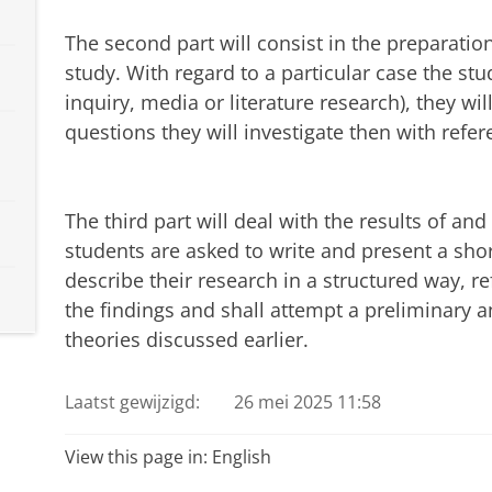
The second part will consist in the preparatio
study. With regard to a particular case the st
inquiry, media or literature research), they wi
questions they will investigate then with refer
The third part will deal with the results of and
students are asked to write and present a shor
describe their research in a structured way, re
the findings and shall attempt a preliminary a
theories discussed earlier.
Laatst gewijzigd:
26 mei 2025 11:58
View this page in:
English