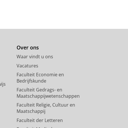
Over ons
Waar vindt u ons
Vacatures
Faculteit Economie en
Bedrijfskunde
ijs
Faculteit Gedrags- en
Maatschappijwetenschappen
Faculteit Religie, Cultuur en
Maatschappij
Faculteit der Letteren