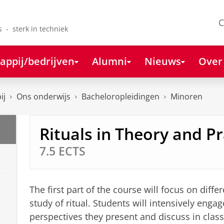
C
s - sterk in techniek
appij/bedrijven
Alumni
Nieuws
Over
ij
Ons onderwijs
Bacheloropleidingen
Minoren
Rituals in Theory and Pr
7.5 ECTS
The first part of the course will focus on diff
study of ritual. Students will intensively enga
perspectives they present and discuss in class