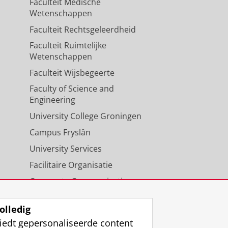
Faculteit Medische
Wetenschappen
Faculteit Rechtsgeleerdheid
Faculteit Ruimtelijke
Wetenschappen
Faculteit Wijsbegeerte
Faculty of Science and
Engineering
University College Groningen
Campus Fryslân
University Services
Facilitaire Organisatie
Corporate Communicatie
Agenda
olledig
iedt gepersonaliseerde content