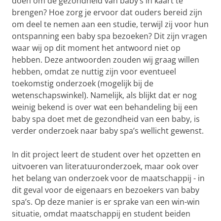
doen om de gezondheid van baby’s in kaart te
brengen? Hoe zorg je ervoor dat ouders bereid zijn
om deel te nemen aan een studie, terwijl zij voor hun
ontspanning een baby spa bezoeken? Dit zijn vragen
waar wij op dit moment het antwoord niet op
hebben. Deze antwoorden zouden wij graag willen
hebben, omdat ze nuttig zijn voor eventueel
toekomstig onderzoek (mogelijk bij de
wetenschapswinkel). Namelijk, als blijkt dat er nog
weinig bekend is over wat een behandeling bij een
baby spa doet met de gezondheid van een baby, is
verder onderzoek naar baby spa’s wellicht gewenst.
In dit project leert de student over het opzetten en
uitvoeren van literatuuronderzoek, maar ook over
het belang van onderzoek voor de maatschappij - in
dit geval voor de eigenaars en bezoekers van baby
spa’s. Op deze manier is er sprake van een win-win
situatie, omdat maatschappij en student beiden