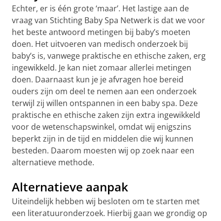
Echter, er is één grote ‘maar’. Het lastige aan de
vraag van Stichting Baby Spa Netwerk is dat we voor
het beste antwoord metingen bij baby’s moeten
doen. Het uitvoeren van medisch onderzoek bij
baby’s is, vanwege praktische en ethische zaken, erg
ingewikkeld. Je kan niet zomaar allerlei metingen
doen. Daarnaast kun je je afvragen hoe bereid
ouders zijn om deel te nemen aan een onderzoek
terwijl zij willen ontspannen in een baby spa. Deze
praktische en ethische zaken zijn extra ingewikkeld
voor de wetenschapswinkel, omdat wij enigszins
beperkt zijn in de tijd en middelen die wij kunnen
besteden. Daarom moesten wij op zoek naar een
alternatieve methode.
Alternatieve aanpak
Uiteindelijk hebben wij besloten om te starten met
een literatuuronderzoek. Hierbij gaan we grondig op