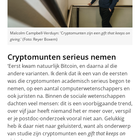
Malcolm Campbell-Verduyn: 'Cryptomunten zijn een
gift that keeps on
giving
.' (Foto: Reyer Boxem)
Cryptomunten serieus nemen
‘Eerst kwam natuurlijk Bitcoin, en daarna al die
andere varianten. Ik denk dat ik een van de eersten
was die cryptomunten academisch serieus begon te
nemen, op een aantal computerwetenschappers en
ook juristen na. Binnen de sociale wetenschappen
dachten veel mensen: dit is een voorbijgaande trend,
over vijf jaar heeft niemand het er meer over, verspil
er je postdoc-onderzoek vooral niet aan. Gelukkig
heb ik daar niet naar geluisterd, want als onderwerp
van studie zijn cryptomunten een
gift that keeps on