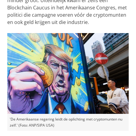
minder groot. Uiteindelijk kwam er zelfs een
Blockchain Caucus in het Amerikaanse Congres, met
politici die campagne voeren vóór de cryptomunten
en ook geld krijgen uit die industrie.
'De Amerikaanse regering leidt de oplichting met cryptomunten nu
zelf.' (Foto: ANP/SIPA USA)