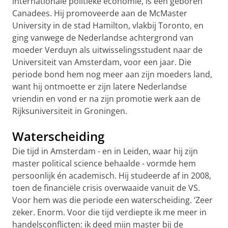
internationale politieke economie, is een geboren
Canadees. Hij promoveerde aan de McMaster
University in de stad Hamilton, vlakbij Toronto, en
ging vanwege de Nederlandse achtergrond van
moeder Verduyn als uitwisselingsstudent naar de
Universiteit van Amsterdam, voor een jaar. Die
periode bond hem nog meer aan zijn moeders land,
want hij ontmoette er zijn latere Nederlandse
vriendin en vond er na zijn promotie werk aan de
Rijksuniversiteit in Groningen.
Waterscheiding
Die tijd in Amsterdam - en in Leiden, waar hij zijn
master political science behaalde - vormde hem
persoonlijk én academisch. Hij studeerde af in 2008,
toen de financiële crisis overwaaide vanuit de VS.
Voor hem was die periode een waterscheiding. ‘Zeer
zeker. Enorm. Voor die tijd verdiepte ik me meer in
handelsconflicten: ik deed mijn master bij de