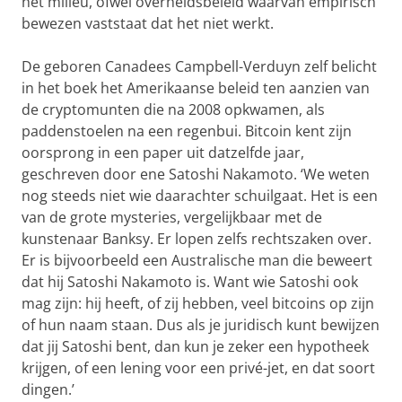
het milieu, ofwel overheidsbeleid waarvan empirisch
bewezen vaststaat dat het niet werkt.
De geboren Canadees Campbell-Verduyn zelf belicht
in het boek het Amerikaanse beleid ten aanzien van
de cryptomunten die na 2008 opkwamen, als
paddenstoelen na een regenbui. Bitcoin kent zijn
oorsprong in een paper uit datzelfde jaar,
geschreven door ene Satoshi Nakamoto. ‘We weten
nog steeds niet wie daarachter schuilgaat. Het is een
van de grote mysteries, vergelijkbaar met de
kunstenaar Banksy. Er lopen zelfs rechtszaken over.
Er is bijvoorbeeld een Australische man die beweert
dat hij Satoshi Nakamoto is. Want wie Satoshi ook
mag zijn: hij heeft, of zij hebben, veel bitcoins op zijn
of hun naam staan. Dus als je juridisch kunt bewijzen
dat jij Satoshi bent, dan kun je zeker een hypotheek
krijgen, of een lening voor een privé-jet, en dat soort
dingen.’