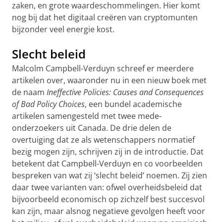
zaken, en grote waardeschommelingen. Hier komt
nog bij dat het digitaal creëren van cryptomunten
bijzonder veel energie kost.
Slecht beleid
Malcolm Campbell-Verduyn schreef er meerdere
artikelen over, waaronder nu in een nieuw boek met
de naam
Ineffective Policies: Causes and Consequences
of Bad Policy Choices
, een bundel academische
artikelen samengesteld met twee mede-
onderzoekers uit Canada. De drie delen de
overtuiging dat ze als wetenschappers normatief
bezig mogen zijn, schrijven zij in de introductie. Dat
betekent dat Campbell-Verduyn en co voorbeelden
bespreken van wat zij ‘slecht beleid’ noemen. Zij zien
daar twee varianten van: ofwel overheidsbeleid dat
bijvoorbeeld economisch op zichzelf best succesvol
kan zijn, maar alsnog negatieve gevolgen heeft voor