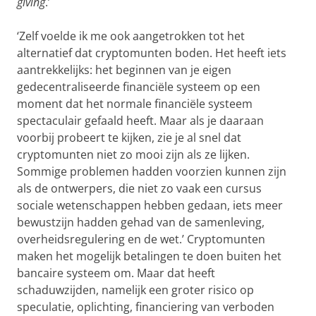
giving
.’
‘Zelf voelde ik me ook aangetrokken tot het
alternatief dat cryptomunten boden. Het heeft iets
aantrekkelijks: het beginnen van je eigen
gedecentraliseerde financiële systeem op een
moment dat het normale financiële systeem
spectaculair gefaald heeft. Maar als je daaraan
voorbij probeert te kijken, zie je al snel dat
cryptomunten niet zo mooi zijn als ze lijken.
Sommige problemen hadden voorzien kunnen zijn
als de ontwerpers, die niet zo vaak een cursus
sociale wetenschappen hebben gedaan, iets meer
bewustzijn hadden gehad van de samenleving,
overheidsregulering en de wet.’ Cryptomunten
maken het mogelijk betalingen te doen buiten het
bancaire systeem om. Maar dat heeft
schaduwzijden, namelijk een groter risico op
speculatie, oplichting, financiering van verboden