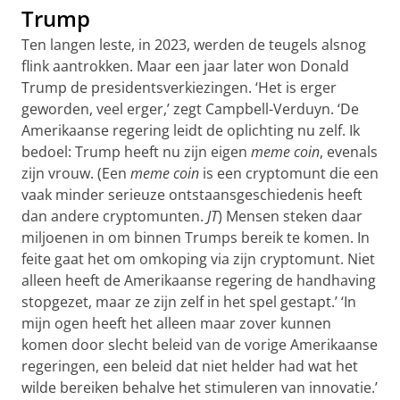
Trump
Ten langen leste, in 2023, werden de teugels alsnog
flink aantrokken. Maar een jaar later won Donald
Trump de presidentsverkiezingen. ‘Het is erger
geworden, veel erger,’ zegt Campbell-Verduyn. ‘De
Amerikaanse regering leidt de oplichting nu zelf. Ik
bedoel: Trump heeft nu zijn eigen
meme coin
, evenals
zijn vrouw. (Een
meme coin
is een cryptomunt die een
vaak minder serieuze ontstaansgeschiedenis heeft
dan andere cryptomunten.
JT
) Mensen steken daar
miljoenen in om binnen Trumps bereik te komen. In
feite gaat het om omkoping via zijn cryptomunt. Niet
alleen heeft de Amerikaanse regering de handhaving
stopgezet, maar ze zijn zelf in het spel gestapt.’ ‘In
mijn ogen heeft het alleen maar zover kunnen
komen door slecht beleid van de vorige Amerikaanse
regeringen, een beleid dat niet helder had wat het
wilde bereiken behalve het stimuleren van innovatie.’