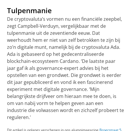
Tulpenmanie
De cryptovaluta’s vormen nu een financiële zeepbel,
zegt Campbell-Verduyn, vergelijkbaar met de
tulpenmanie uit de zeventiende eeuw. Dat
weerhoudt hem er niet van zelf betrokken te zijn bij
zo’n digitale munt, namelijk bij de cryptovaluta Ada.
Ada is gebaseerd op het gedecentraliseerde
blockchain-ecosysteem Cardano. ‘De laatste paar
jaar gaf ik als governance-expert advies bij het
opstellen van een grondwet. Die grondwet is eerder
dit jaar gepubliceerd en vond ik een fascinerend
experiment met digitale governance. ‘Mijn
belangrijkste drijfveer om hieraan mee te doen, is
om van nabij vorm te helpen geven aan een
industrie die volwassen wordt en zichzelf probeert te
reguleren.'
Dit artikel is onlangs verschenen in ons alumnimagazine
Broerstraat 5
.