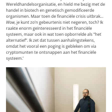
Wereldhandelsorganisatie, en hield me bezig met de
handel in biotech en genetisch gemodificeerde
organismen. Maar toen de financiële crisis uitbrak…
Wow
, je kunt zo’n gebeurtenis niet negeren, toch? Ik
raakte enorm geïnteresseerd in het financiële
systeem, maar ook in wat toen opborrelde als “het
alternatief”. Ik zet dat tussen aanhalingstekens,
omdat het vooral een poging is gebleken om via
cryptomunten te ontsnappen aan het financiële
systeem.’