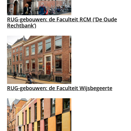
RUG-gebouwen: de Faculteit RCM (‘De Oude
Rechtbank’)
RUG-gebouwen: de Faculteit Wijsbegeerte