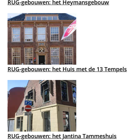
RUG-gebouwen: het Heymansgebouw
RUG-gebouwen: het Huis met de 13 Tempels
RUG-gebouwen: het Jantina Tammeshuis