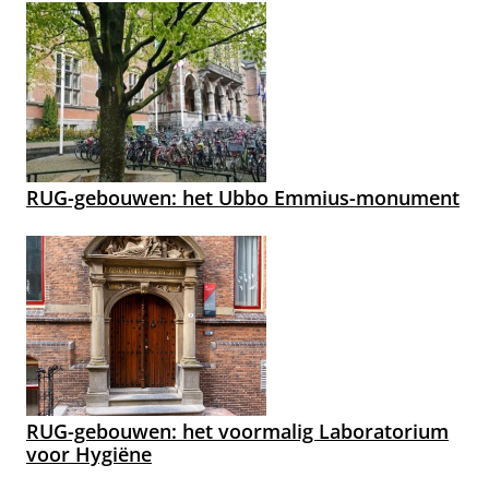
RUG-gebouwen: het Ubbo Emmius-monument
RUG-gebouwen: het voormalig Laboratorium
voor Hygiëne