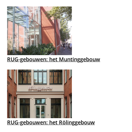
RUG-gebouwen: het Muntinggebouw
RUG-gebouwen: het Rölinggebouw