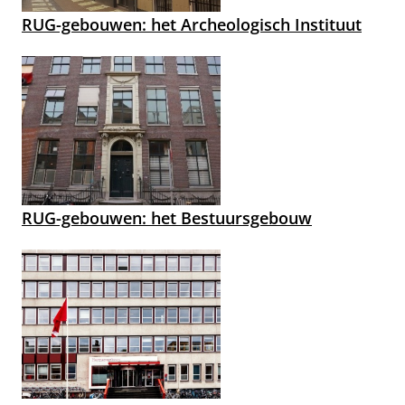
RUG-gebouwen: het Archeologisch Instituut
RUG-gebouwen: het Bestuursgebouw