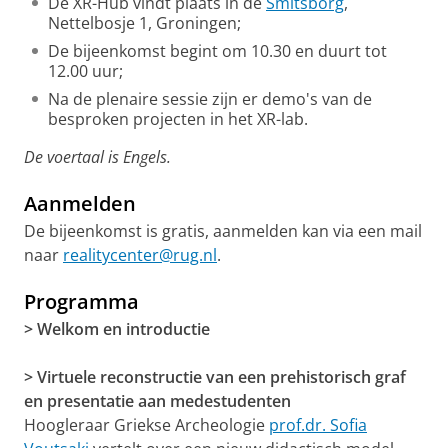
De XR-Hub vindt plaats in de
Smitsborg
,
Nettelbosje 1, Groningen;
De bijeenkomst begint om 10.30 en duurt tot
12.00 uur;
Na de plenaire sessie zijn er demo's van de
besproken projecten in het XR-lab.
De voertaal is Engels.
Aanmelden
De bijeenkomst is gratis, aanmelden kan via een mail
naar
realitycenter@rug.nl
.
Programma
> Welkom en introductie
> Virtuele reconstructie van een prehistorisch graf
en presentatie aan medestudenten
Hoogleraar Griekse Archeologie
prof.dr. Sofia