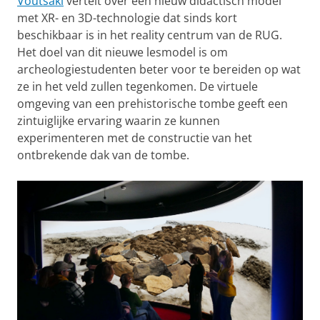
Voutsaki
vertelt over een nieuw didactisch model
met XR- en 3D-technologie dat sinds kort
beschikbaar is in het reality centrum van de RUG.
Het doel van dit nieuwe lesmodel is om
archeologiestudenten beter voor te bereiden op wat
ze in het veld zullen tegenkomen. De virtuele
omgeving van een prehistorische tombe geeft een
zintuiglijke ervaring waarin ze kunnen
experimenteren met de constructie van het
ontbrekende dak van de tombe.