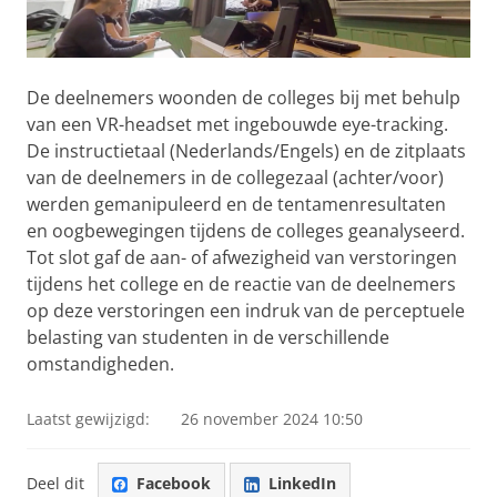
De deelnemers woonden de colleges bij met behulp
van een VR-headset met ingebouwde eye-tracking.
De instructietaal (Nederlands/Engels) en de zitplaats
van de deelnemers in de collegezaal (achter/voor)
werden gemanipuleerd en de tentamenresultaten
en oogbewegingen tijdens de colleges geanalyseerd.
Tot slot gaf de aan- of afwezigheid van verstoringen
tijdens het college en de reactie van de deelnemers
op deze verstoringen een indruk van de perceptuele
belasting van studenten in de verschillende
omstandigheden.
Laatst gewijzigd:
26 november 2024 10:50
Deel dit
Facebook
LinkedIn