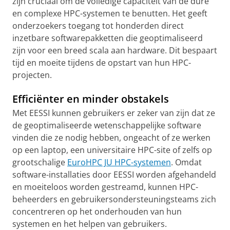
zijn cruciaal om de volledige capaciteit van de dure
en complexe HPC-systemen te benutten. Het geeft
onderzoekers toegang tot honderden direct
inzetbare softwarepakketten die geoptimaliseerd
zijn voor een breed scala aan hardware. Dit bespaart
tijd en moeite tijdens de opstart van hun HPC-
projecten.
Efficiënter en minder obstakels
Met EESSI kunnen gebruikers er zeker van zijn dat ze
de geoptimaliseerde wetenschappelijke software
vinden die ze nodig hebben, ongeacht of ze werken
op een laptop, een universitaire HPC-site of zelfs op
grootschalige
EuroHPC JU HPC-systemen
. Omdat
software-installaties door EESSI worden afgehandeld
en moeiteloos worden gestreamd, kunnen HPC-
beheerders en gebruikersondersteuningsteams zich
concentreren op het onderhouden van hun
systemen en het helpen van gebruikers.