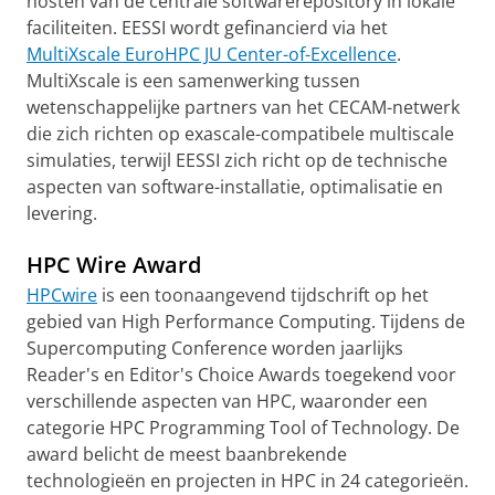
hosten van de centrale softwarerepository in lokale
faciliteiten. EESSI wordt gefinancierd via het
MultiXscale EuroHPC JU Center-of-Excellence
.
MultiXscale is een samenwerking tussen
wetenschappelijke partners van het CECAM-netwerk
die zich richten op exascale-compatibele multiscale
simulaties, terwijl EESSI zich richt op de technische
aspecten van software-installatie, optimalisatie en
levering.
HPC Wire Award
HPCwire
is een toonaangevend tijdschrift op het
gebied van High Performance Computing. Tijdens de
Supercomputing Conference worden jaarlijks
Reader's en Editor's Choice Awards toegekend voor
verschillende aspecten van HPC, waaronder een
categorie HPC Programming Tool of Technology. De
award belicht de meest baanbrekende
technologieën en projecten in HPC in 24 categorieën.