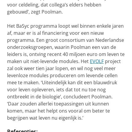
voor celdeling, dat collega’s elders hebben
gebouwd’, zegt Poolman.
Het BaSyc programma loopt wel binnen enkele jaren
af, maar er is al financiering voor een nieuw
programma. Een groot consortium van Nederlandse
onderzoeksgroepen, waarin Poolman een van de
leiders is, ontving recent 40 miljoen euro om leven te
maken uit niet-levende modules. Het
EVOLF
project
zal ook weer tien jaar lopen, en wil nog veel meer
levenloze modules produceren om levende cellen
mee te maken. ‘Uiteindelijk kan dit een blauwdruk
voor leven opleveren, iets dat tot nu toe nog
ontbreekt in de biologie’, concludeert Poolman.
‘Daar zouden allerlei toepassingen uit kunnen
komen, maar het helpt ons vooral om beter te
begrijpen wat leven nu eigenlijk is.’
Referenties: