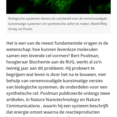
Biologische systemen dienen als voorbeeld voor de vereenvoudigde
kunstmatige systemen om synthetische cellen te maken. Beeld Willy
Arisky via Pexels
Het is een van de meest fundamentele vragen in de
wetenschap: hoe kunnen levenloze moleculen
samen een levende cel vormen? Bert Poolman,
hoogleraar Biochemie aan de RUG, werkt al zo’n
twintig jaar aan dit probleem. Hij probeert te
begrijpen wat leven is door het na te bouwen, met
behulp van vereenvoudigde kunstmatige versies
van biologische systemen, de onderdelen voor een
synthetische cel. Poolman publiceerde onlangs twee
artikelen, in
Nature Nanotechnology
en
Nature
Communications
, waarin hij een systeem beschrijft
dat energie omzet waarna de reactieproducten