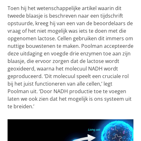
Toen hij het wetenschappelijke artikel waarin dit
tweede blaasje is beschreven naar een tijdschrift
opstuurde, kreeg hij van een van de beoordelaars de
vraag of het niet mogelijk was iets te doen met die
opgenomen lactose. Cellen gebruiken dit immers om
nuttige bouwstenen te maken. Poolman accepteerde
deze uitdaging en voegde drie enzymen toe aan zijn
blaasje, die ervoor zorgen dat de lactose wordt
geoxideerd, waarna het molecuul NADH wordt
geproduceerd. ‘Dit molecuul speelt een cruciale rol
bij het juist functioneren van alle cellen,’ legt
Poolman uit. ‘Door NADH productie toe te voegen
laten we ook zien dat het mogelijk is ons systeem uit
te breiden.’