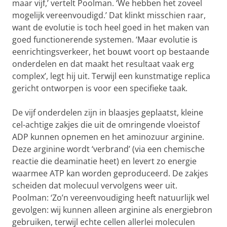
maar vijf,’ vertelt Poolman. ‘We hebben het zoveel
mogelijk vereenvoudigd.’ Dat klinkt misschien raar,
want de evolutie is toch heel goed in het maken van
goed functionerende systemen. ‘Maar evolutie is
eenrichtingsverkeer, het bouwt voort op bestaande
onderdelen en dat maakt het resultaat vaak erg
complex’, legt hij uit. Terwijl een kunstmatige replica
gericht ontworpen is voor een specifieke taak.
De vijf onderdelen zijn in blaasjes geplaatst, kleine
cel-achtige zakjes die uit de omringende vloeistof
ADP kunnen opnemen en het aminozuur arginine.
Deze arginine wordt ‘verbrand’ (via een chemische
reactie die deaminatie heet) en levert zo energie
waarmee ATP kan worden geproduceerd. De zakjes
scheiden dat molecuul vervolgens weer uit.
Poolman: ‘Zo’n vereenvoudiging heeft natuurlijk wel
gevolgen: wij kunnen alleen arginine als energiebron
gebruiken, terwijl echte cellen allerlei moleculen