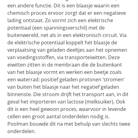
een andere functie. Dit is een blaasje waarin een
chemisch proces ervoor zorgt dat er een negatieve
lading ontstaat. Zo vormt zich een elektrische
potentiaal (een spanningsverschil) met de
buitenwereld, net als in een elektronisch circuit. Via
de elektrische potentiaal koppelt het blaasje de
verplaatsing van geladen deeltjes aan het opnemen
van voedingsstoffen, via transporteiwitten. Deze
eiwitten zitten in de membraan die de buitenkant
van het blaasje vormt en werken een beetje zoals
een waterrad: positief geladen protonen ‘stromen’
van buiten het blaasje naar het negatief geladen
binnenste. Die stroom drijft het transport aan, in dit
geval het importeren van lactose (melksuiker). Ook
dit is een heel gewoon proces, waarvoor in levende
cellen een groot aantal onderdelen nodig is.
Poolman bouwde dit na met behulp van slechts twee
onderdelen.