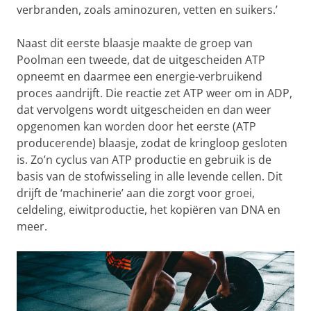
verbranden, zoals aminozuren, vetten en suikers.’
Naast dit eerste blaasje maakte de groep van
Poolman een tweede, dat de uitgescheiden ATP
opneemt en daarmee een energie-verbruikend
proces aandrijft. Die reactie zet ATP weer om in ADP,
dat vervolgens wordt uitgescheiden en dan weer
opgenomen kan worden door het eerste (ATP
producerende) blaasje, zodat de kringloop gesloten
is. Zo’n cyclus van ATP productie en gebruik is de
basis van de stofwisseling in alle levende cellen. Dit
drijft de ‘machinerie’ aan die zorgt voor groei,
celdeling, eiwitproductie, het kopiëren van DNA en
meer.