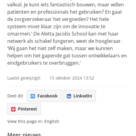
valkuil. Je kunt iets fantastisch bouwen, maar willen
patiënten en professionals het gebruiken? En gaat
de zorgverzekeraar het vergoeden? Het hele
systeem moet klaar zijn om de innovatie te
omarmen.’ De Aletta Jacobs School kan met haar
netwerk als schakel fungeren, weet de hoogleraar.
‘Wij gaan het niet zelf maken, maar we kunnen
helpen om het gapende gat tussen ontwikkelaars en
eindgebruikers te overbruggen.’
Laatst gewijzigd:
15 oktober 2024 13:52
Deel dit
Facebook
LinkedIn
Pinterest
View this page in:
English
Meer nieuws