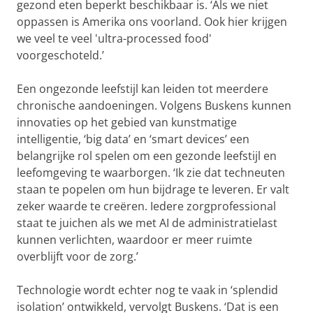
gezond eten beperkt beschikbaar is. ‘Als we niet
oppassen is Amerika ons voorland. Ook hier krijgen
we veel te veel 'ultra-processed food'
voorgeschoteld.’
Een ongezonde leefstijl kan leiden tot meerdere
chronische aandoeningen. Volgens Buskens kunnen
innovaties op het gebied van kunstmatige
intelligentie, ‘big data’ en ‘smart devices’ een
belangrijke rol spelen om een gezonde leefstijl en
leefomgeving te waarborgen. ‘Ik zie dat techneuten
staan te popelen om hun bijdrage te leveren. Er valt
zeker waarde te creëren. Iedere zorgprofessional
staat te juichen als we met AI de administratielast
kunnen verlichten, waardoor er meer ruimte
overblijft voor de zorg.’
Technologie wordt echter nog te vaak in ‘splendid
isolation’ ontwikkeld, vervolgt Buskens. ‘Dat is een