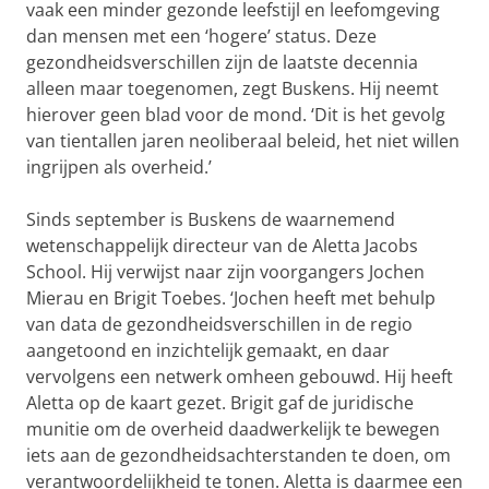
vaak een minder gezonde leefstijl en leefomgeving
dan mensen met een ‘hogere’ status. Deze
gezondheidsverschillen zijn de laatste decennia
alleen maar toegenomen, zegt Buskens. Hij neemt
hierover geen blad voor de mond. ‘Dit is het gevolg
van tientallen jaren neoliberaal beleid, het niet willen
ingrijpen als overheid.’
Sinds september is Buskens de waarnemend
wetenschappelijk directeur van de Aletta Jacobs
School. Hij verwijst naar zijn voorgangers Jochen
Mierau en Brigit Toebes. ‘Jochen heeft met behulp
van data de gezondheidsverschillen in de regio
aangetoond en inzichtelijk gemaakt, en daar
vervolgens een netwerk omheen gebouwd. Hij heeft
Aletta op de kaart gezet. Brigit gaf de juridische
munitie om de overheid daadwerkelijk te bewegen
iets aan de gezondheidsachterstanden te doen, om
verantwoordelijkheid te tonen. Aletta is daarmee een