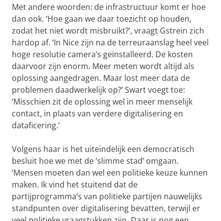
Met andere woorden: de infrastructuur komt er hoe
dan ook. ‘Hoe gaan we daar toezicht op houden,
zodat het niet wordt misbruikt?’, vraagt Gstrein zich
hardop af. ‘In Nice zijn na de terreuraanslag heel veel
hoge resolutie camera’s geïnstalleerd. De kosten
daarvoor zijn enorm. Meer meten wordt altijd als
oplossing aangedragen. Maar lost meer data de
problemen daadwerkelijk op?’ Swart voegt toe:
‘Misschien zit de oplossing wel in meer menselijk
contact, in plaats van verdere digitalisering en
dataficering.’
Volgens haar is het uiteindelijk een democratisch
besluit hoe we met de ‘slimme stad’ omgaan.
‘Mensen moeten dan wel een politieke keuze kunnen
maken. Ik vind het stuitend dat de
partijprogramma’s van politieke partijen nauwelijks
standpunten over digitalisering bevatten, terwijl er
veel politieke vraagstukken zijn. Daar is nog een