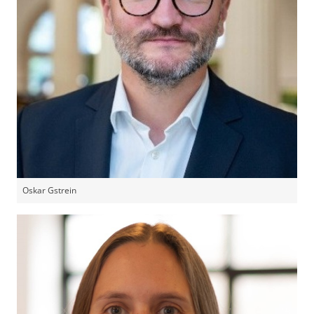
Oskar Gstrein