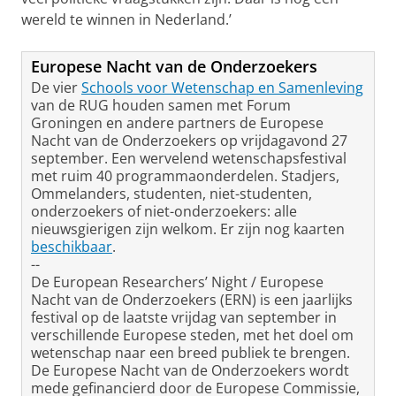
wereld te winnen in Nederland.’
Europese Nacht van de Onderzoekers
De vier
Schools voor Wetenschap en Samenleving
van de RUG houden samen met Forum
Groningen en andere partners de Europese
Nacht van de Onderzoekers op vrijdagavond 27
september. Een wervelend wetenschapsfestival
met ruim 40 programmaonderdelen. Stadjers,
Ommelanders, studenten, niet-studenten,
onderzoekers of niet-onderzoekers: alle
nieuwsgierigen zijn welkom. Er zijn nog kaarten
beschikbaar
.
--
De European Researchers’ Night / Europese
Nacht van de Onderzoekers (ERN) is een jaarlijks
festival op de laatste vrijdag van september in
verschillende Europese steden, met het doel om
wetenschap naar een breed publiek te brengen.
De Europese Nacht van de Onderzoekers wordt
mede gefinancierd door de Europese Commissie,