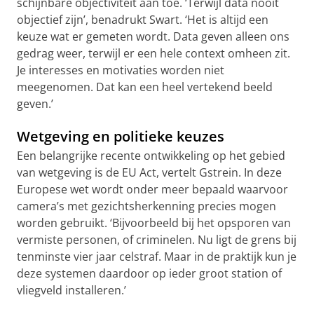
schijnbare objectiviteit aan toe. ‘Terwijl data nooit
objectief zijn’, benadrukt Swart. ‘Het is altijd een
keuze wat er gemeten wordt. Data geven alleen ons
gedrag weer, terwijl er een hele context omheen zit.
Je interesses en motivaties worden niet
meegenomen. Dat kan een heel vertekend beeld
geven.’
Wetgeving en politieke keuzes
Een belangrijke recente ontwikkeling op het gebied
van wetgeving is de EU Act, vertelt Gstrein. In deze
Europese wet wordt onder meer bepaald waarvoor
camera’s met gezichtsherkenning precies mogen
worden gebruikt. ‘Bijvoorbeeld bij het opsporen van
vermiste personen, of criminelen. Nu ligt de grens bij
tenminste vier jaar celstraf. Maar in de praktijk kun je
deze systemen daardoor op ieder groot station of
vliegveld installeren.’