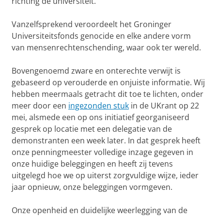
richting de universiteit.
Vanzelfsprekend veroordeelt het Groninger
Universiteitsfonds genocide en elke andere vorm
van mensenrechtenschending, waar ook ter wereld.
Bovengenoemd zware en onterechte verwijt is
gebaseerd op verouderde en onjuiste informatie. Wij
hebben meermaals getracht dit toe te lichten, onder
meer door een
ingezonden stuk
in de UKrant op 22
mei, alsmede een op ons initiatief georganiseerd
gesprek op locatie met een delegatie van de
demonstranten een week later. In dat gesprek heeft
onze penningmeester volledige inzage gegeven in
onze huidige beleggingen en heeft zij tevens
uitgelegd hoe we op uiterst zorgvuldige wijze, ieder
jaar opnieuw, onze beleggingen vormgeven.
Onze openheid en duidelijke weerlegging van de