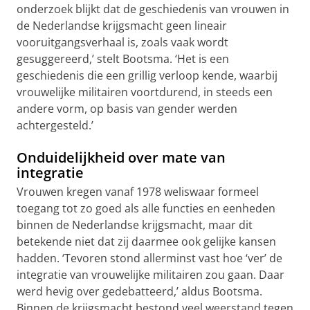
onderzoek blijkt dat de geschiedenis van vrouwen in
de Nederlandse krijgsmacht geen lineair
vooruitgangsverhaal is, zoals vaak wordt
gesuggereerd,’ stelt Bootsma. ‘Het is een
geschiedenis die een grillig verloop kende, waarbij
vrouwelijke militairen voortdurend, in steeds een
andere vorm, op basis van gender werden
achtergesteld.’
Onduidelijkheid over mate van
integratie
Vrouwen kregen vanaf 1978 weliswaar formeel
toegang tot zo goed als alle functies en eenheden
binnen de Nederlandse krijgsmacht, maar dit
betekende niet dat zij daarmee ook gelijke kansen
hadden. ‘Tevoren stond allerminst vast hoe ‘ver’ de
integratie van vrouwelijke militairen zou gaan. Daar
werd hevig over gedebatteerd,’ aldus Bootsma.
Binnen de krijgsmacht bestond veel weerstand tegen