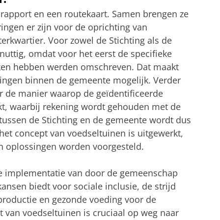
 rapport en een routekaart. Samen brengen ze
ngen er zijn voor de oprichting van
rkwartier. Voor zowel de Stichting als de
uttig, omdat voor het eerst de specifieke
ken hebben werden omschreven. Dat maakt
ingen binnen de gemeente mogelijk. Verder
r de manier waarop de geïdentificeerde
t, waarbij rekening wordt gehouden met de
k tussen de Stichting en de gemeente wordt dus
het concept van voedseltuinen is uitgewerkt,
en oplossingen worden voorgesteld.
de implementatie van door de gemeenschap
nsen biedt voor sociale inclusie, de strijd
roductie en gezonde voeding voor de
 van voedseltuinen is cruciaal op weg naar