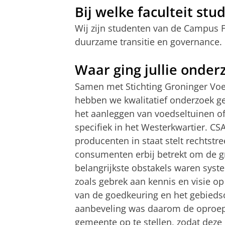
Bij welke faculteit stud
Wij zijn studenten van de Campus Fry
duurzame transitie en governance.
Waar ging jullie onder
Samen met Stichting Groninger Vo
hebben we kwalitatief onderzoek g
het aanleggen van voedseltuinen o
specifiek in het Westerkwartier. CS
producenten in staat stelt rechtst
consumenten erbij betrekt om de 
belangrijkste obstakels waren sy
zoals gebrek aan kennis en visie op
van de goedkeuring en het gebiedso
aanbeveling was daarom de oproep 
gemeente op te stellen, zodat de