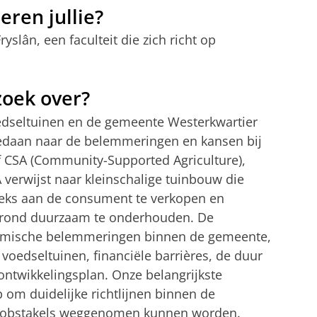
eren jullie?
slân, een faculteit die zich richt op
zoek over?
edseltuinen en de gemeente Westerkwartier
edaan naar de belemmeringen en kansen bij
f CSA (Community-Supported Agriculture),
A verwijst naar kleinschalige tuinbouw die
reeks aan de consument te verkopen en
grond duurzaam te onderhouden. De
stemische belemmeringen binnen de gemeente,
 voedseltuinen, financiële barrières, de duur
ntwikkelingsplan. Onze belangrijkste
om duidelijke richtlijnen binnen de
ze obstakels weggenomen kunnen worden.