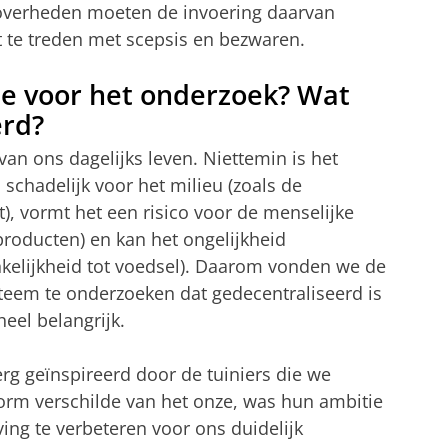
overheden moeten de invoering daarvan
t te treden met scepsis en bezwaren.
ie voor het onderzoek? Wat
erd?
van ons dagelijks leven. Niettemin is het
chadelijk voor het milieu (zoals de
t), vormt het een risico voor de menselijke
producten) en kan het ongelijkheid
nkelijkheid tot voedsel). Daarom vonden we de
steem te onderzoeken dat gedecentraliseerd is
el belangrijk.
rg geïnspireerd door de tuiniers die we
orm verschilde van het onze, was hun ambitie
g te verbeteren voor ons duidelijk