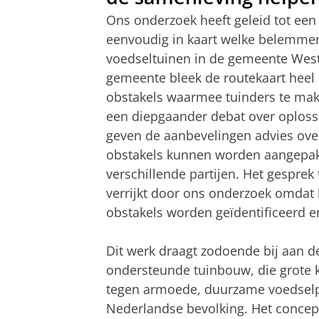
Ons onderzoek heeft geleid tot een
eenvoudig in kaart welke belemmeri
voedseltuinen in de gemeente Weste
gemeente bleek de routekaart heel n
obstakels waarmee tuinders te ma
een diepgaander debat over oploss
geven de aanbevelingen advies ove
obstakels kunnen worden aangepak
verschillende partijen. Het gespre
verrijkt door ons onderzoek omdat 
obstakels worden geïdentificeerd 
Dit werk draagt zodoende bij aan 
ondersteunde tuinbouw, die grote ka
tegen armoede, duurzame voedselp
Nederlandse bevolking. Het concept