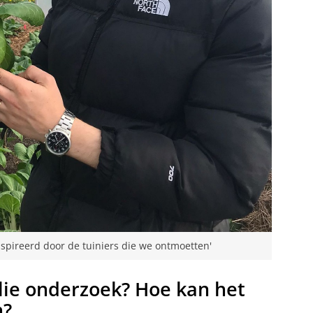
spireerd door de tuiniers die we ontmoetten'
lie onderzoek? Hoe kan het
n?