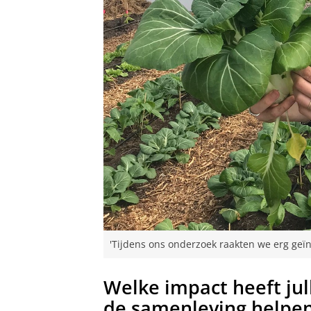
'Tijdens ons onderzoek raakten we erg geïn
Welke impact heeft jul
de samenleving helpe