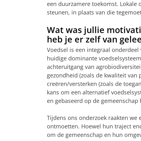
een duurzamere toekomst. Lokale 
steunen, in plaats van die tegemoe
Wat was jullie motivat
heb je er zelf van gele
Voedsel is een integraal onderdeel 
huidige dominante voedselsysteem s
achteruitgang van agrobiodiversitei
gezondheid (zoals de kwaliteit van 
creëren/versterken (zoals de toega
kans om een ​​alternatief voedselsy
en gebaseerd op de gemeenschap he
Tijdens ons onderzoek raakten we e
ontmoetten. Hoewel hun traject en
om de gemeenschap en hun omgevin