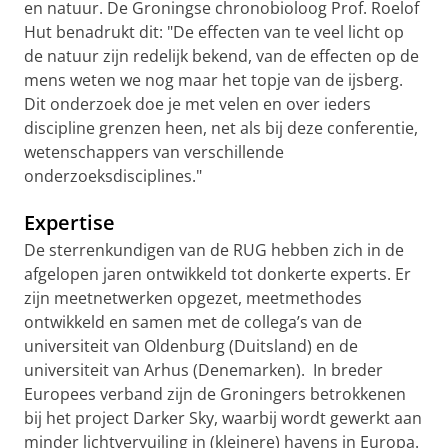
en natuur. De Groningse chronobioloog Prof. Roelof
Hut benadrukt dit: "De effecten van te veel licht op
de natuur zijn redelijk bekend, van de effecten op de
mens weten we nog maar het topje van de ijsberg.
Dit onderzoek doe je met velen en over ieders
discipline grenzen heen, net als bij deze conferentie,
wetenschappers van verschillende
onderzoeksdisciplines."
Expertise
De sterrenkundigen van de RUG hebben zich in de
afgelopen jaren ontwikkeld tot donkerte experts. Er
zijn meetnetwerken opgezet, meetmethodes
ontwikkeld en samen met de collega’s van de
universiteit van Oldenburg (Duitsland) en de
universiteit van Arhus (Denemarken). In breder
Europees verband zijn de Groningers betrokkenen
bij het project Darker Sky, waarbij wordt gewerkt aan
minder lichtvervuiling in (kleinere) havens in Europa.