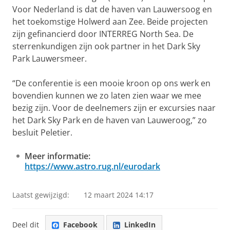
Voor Nederland is dat de haven van Lauwersoog en
het toekomstige Holwerd aan Zee. Beide projecten
zijn gefinancierd door INTERREG North Sea. De
sterrenkundigen zijn ook partner in het Dark Sky
Park Lauwersmeer.
“De conferentie is een mooie kroon op ons werk en
bovendien kunnen we zo laten zien waar we mee
bezig zijn. Voor de deelnemers zijn er excursies naar
het Dark Sky Park en de haven van Lauweroog,” zo
besluit Peletier.
Meer informatie:
https://www.astro.rug.nl/eurodark
Laatst gewijzigd:
12 maart 2024 14:17
Deel dit
Facebook
LinkedIn