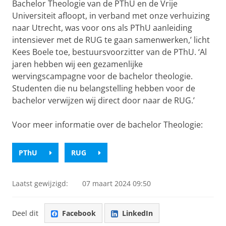
Bachelor Theologie van de PThU en de Vrije
Universiteit afloopt, in verband met onze verhuizing
naar Utrecht, was voor ons als PThU aanleiding
intensiever met de RUG te gaan samenwerken,’ licht
Kees Boele toe, bestuursvoorzitter van de PThU. ‘Al
jaren hebben wij een gezamenlijke
wervingscampagne voor de bachelor theologie.
Studenten die nu belangstelling hebben voor de
bachelor verwijzen wij direct door naar de RUG.’
Voor meer informatie over de bachelor Theologie:
PThU
RUG
Laatst gewijzigd:
07 maart 2024 09:50
Deel dit
Facebook
LinkedIn