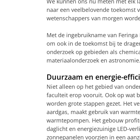
We kunnen ons nu meten met elk lab
naar een veelbelovende toekomst v
wetenschappers van morgen word
Met de ingebruikname van Feringa 
om ook in de toekomst bij te drage
onderzoek op gebieden als chemical
materiaalonderzoek en astronomie
Duurzaam en energie-effic
Niet alleen op het gebied van onder
faculteit erop vooruit. Ook op wat 
worden grote stappen gezet. Het v
aardgas, maakt gebruik van warmte
warmtepompen. Het gebouw profitee
daglicht en energiezuinige LED-ver
zonnepanelen voorzien in een aanzi