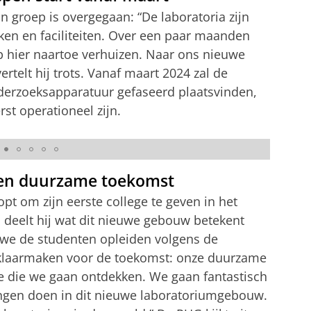
jn groep is overgegaan: “De laboratoria zijn
ken en faciliteiten. Over een paar maanden
 hier naartoe verhuizen. Naar ons nieuwe
rtelt hij trots. Vanaf maart 2024 zal de
erzoeksapparatuur gefaseerd plaatsvinden,
rst operationeel zijn.
uilding
een duurzame toekomst
opt om zijn eerste college te geven in het
deelt hij wat dit nieuwe gebouw betekent
 we de studenten opleiden volgens de
 klaarmaken voor de toekomst: onze duurzame
e die we gaan ontdekken. We gaan fantastisch
ngen doen in dit nieuwe laboratoriumgebouw.