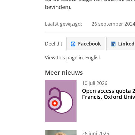
bevinden).
Laatst gewijzigd:
26 september 2024
Deel dit
Facebook
Linked
View this page in:
English
Meer nieuws
10 juli 2026
Open access quota 2
Francis, Oxford Uni
26 juni 2026