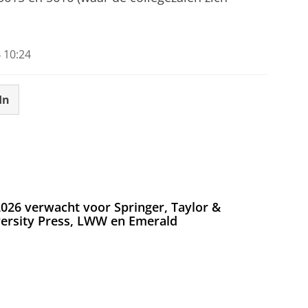
 10:24
In
026 verwacht voor Springer, Taylor &
versity Press, LWW en Emerald