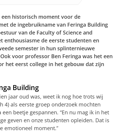
 een historisch moment voor de
 met de ingebruikname van Feringa Building
bestuur van de Faculty of Science and
t enthousiasme de eerste studenten en
weede semester in hun splinternieuwe
Ook voor professor Ben Feringa was het een
 het eerst college in het gebouw dat zijn
nga Building
ien jaar oud was, weet ik nog hoe trots wij
gh 4) als eerste groep onderzoek mochten
a een beetje gespannen. “En nu mag ik in het
ge geven en onze studenten opleiden. Dat is
tje emotioneel moment.”