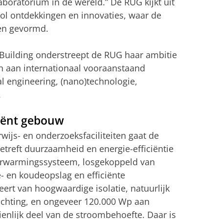
oratorium in de wereld.” De RUG kijkt uit
ol ontdekkingen en innovaties, waar de
en gevormd.
Building onderstreept de RUG haar ambitie
n aan internationaal vooraanstaand
 engineering, (nano)technologie,
.
iënt gebouw
wijs- en onderzoeksfaciliteiten gaat de
betreft duurzaamheid en energie-efficiëntie
erwarmingssysteem, losgekoppeld van
- en koudeopslag en efficiënte
rt van hoogwaardige isolatie, natuurlijk
lichting, en ongeveer 120.000 Wp aan
enlijk deel van de stroombehoefte. Daar is