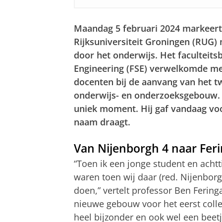
Maandag 5 februari 2024 markeert
Rijksuniversiteit Groningen (RUG)
door het onderwijs. Het faculteits
Engineering (FSE) verwelkomde me
docenten bij de aanvang van het t
onderwijs- en onderzoeksgebouw. 
uniek moment. Hij gaf vandaag voor
naam draagt.
Van Nijenborgh 4 naar Feri
“Toen ik een jonge student en achtt
waren toen wij daar (red. Nijenbor
doen,” vertelt professor Ben Fering
nieuwe gebouw voor het eerst colle
heel bijzonder en ook wel een bee