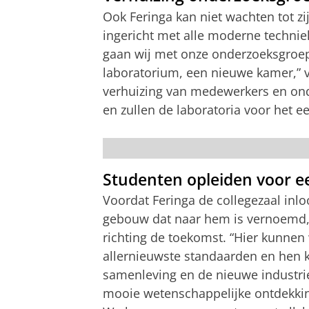
Ook Feringa kan niet wachten tot zi
ingericht met alle moderne technie
gaan wij met onze onderzoeksgroep
laboratorium, een nieuwe kamer,” ve
verhuizing van medewerkers en ond
en zullen de laboratoria voor het ee
Eerste les van Ben Feringa in Feringa B
Studenten opleiden voor 
Voordat Feringa de collegezaal inlo
gebouw dat naar hem is vernoemd, 
richting de toekomst. “Hier kunnen
allernieuwste standaarden en hen
samenleving en de nieuwe industri
mooie wetenschappelijke ontdekki