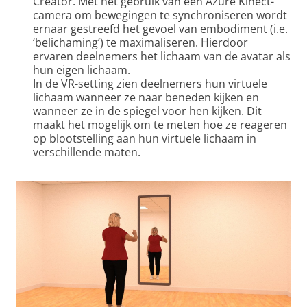
Creator. Met het gebruik van een Azure Kinect-
camera om bewegingen te synchroniseren wordt
ernaar gestreefd het gevoel van embodiment (i.e.
‘belichaming’) te maximaliseren. Hierdoor
ervaren deelnemers het lichaam van de avatar als
hun eigen lichaam.
In de VR-setting zien deelnemers hun virtuele
lichaam wanneer ze naar beneden kijken en
wanneer ze in de spiegel voor hen kijken. Dit
maakt het mogelijk om te meten hoe ze reageren
op blootstelling aan hun virtuele lichaam in
verschillende maten.