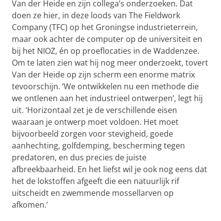
Van der Heide en zijn collega’s onderzoeken. Dat
doen ze hier, in deze loods van The Fieldwork
Company (TFC) op het Groningse industrieterrein,
maar ook achter de computer op de universiteit en
bij het NIOZ, én op proeflocaties in de Waddenzee.
Om te laten zien wat hij nog meer onderzoekt, tovert
Van der Heide op zijn scherm een enorme matrix
tevoorschijn. ‘We ontwikkelen nu een methode die
we ontlenen aan het industrieel ontwerpen’, legt hij
uit. ‘Horizontaal zet je de verschillende eisen
waaraan je ontwerp moet voldoen. Het moet
bijvoorbeeld zorgen voor stevigheid, goede
aanhechting, golfdemping, bescherming tegen
predatoren, en dus precies de juiste
afbreekbaarheid. En het liefst wil je ook nog eens dat
het de lokstoffen afgeeft die een natuurlijk rif
uitscheidt en zwemmende mossellarven op
afkomen.’