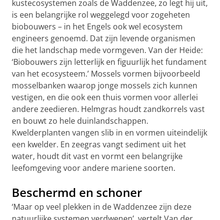
kustecosystemen zoals de Waddenzee, zo legt hij uit,
is een belangrijke rol weggelegd voor zogeheten
biobouwers – in het Engels ook wel ecosystem
engineers genoemd. Dat zijn levende organismen
die het landschap mede vormgeven. Van der Heide:
‘Biobouwers zijn letterlijk en figuurlijk het fundament
van het ecosysteem.’ Mossels vormen bijvoorbeeld
mosselbanken waarop jonge mossels zich kunnen
vestigen, en die ook een thuis vormen voor allerlei
andere zeedieren. Helmgras houdt zandkorrels vast
en bouwt zo hele duinlandschappen.
Kwelderplanten vangen slib in en vormen uiteindelijk
een kwelder. En zeegras vangt sediment uit het
water, houdt dit vast en vormt een belangrijke
leefomgeving voor andere mariene soorten.
Beschermd en schoner
‘Maar op veel plekken in de Waddenzee zijn deze
natuurlijke systemen verdwenen’, vertelt Van der