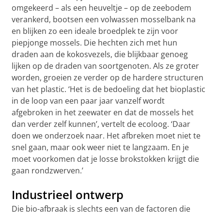
omgekeerd – als een heuveltje – op de zeebodem
verankerd, bootsen een volwassen mosselbank na
en blijken zo een ideale broedplek te zijn voor
piepjonge mossels. Die hechten zich met hun
draden aan de kokosvezels, die blijkbaar genoeg
lijken op de draden van soortgenoten. Als ze groter
worden, groeien ze verder op de hardere structuren
van het plastic. ‘Het is de bedoeling dat het bioplastic
in de loop van een paar jaar vanzelf wordt
afgebroken in het zeewater en dat de mossels het
dan verder zelf kunnen’, vertelt de ecoloog. ‘Daar
doen we onderzoek naar. Het afbreken moet niet te
snel gaan, maar ook weer niet te langzaam. En je
moet voorkomen dat je losse brokstokken krijgt die
gaan rondzwerven.’
Industrieel ontwerp
Die bio-afbraak is slechts een van de factoren die