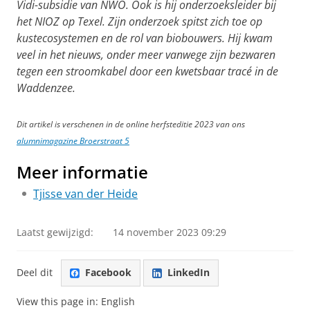
Vidi-subsidie van NWO. Ook is hij onderzoeksleider bij
het NIOZ op Texel. Zijn onderzoek spitst zich toe op
kustecosystemen en de rol van biobouwers. Hij kwam
veel in het nieuws, onder meer vanwege zijn bezwaren
tegen een stroomkabel door een kwetsbaar tracé in de
Waddenzee.
Dit artikel is verschenen in de online herfsteditie 2023 van ons
alumnimagazine Broerstraat 5
Meer informatie
Tjisse van der Heide
Laatst gewijzigd:
14 november 2023 09:29
Deel dit
Facebook
LinkedIn
View this page in:
English