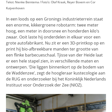
Tekst: Nienke Beintema / Foto’s: Olaf Kraak, Reyer Boxem en Cor
Kuijvenhoven
In een loods op een Gronings industrieterrein staat
een enorme, kikkergroene robotarm: twee meter
hoog, een meter in doorsnee en honderden kilo’s
zwaar. Ooit laste hij onderdelen in elkaar voor een
grote autofabrikant. Nu zit er een 3D-printkop op en
print hij bio-afbreekbare manden ter grootte van
een flinke barbecueschaal. Tjisse van der Heide laat
er een hele stapel zien, in verschillende maten en
ontwerpen. ‘Die liggen binnenkort op de bodem van
de Waddenzee’, zegt de hoogleraar kustecologie aan
de RUG en onderzoeker bij het Koninklijk Nederlands
Instituut voor Onderzoek der Zee (NIOZ).