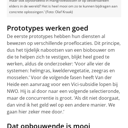
maar ook bijvoorbeeld in mangrovebossen of op oesterbanken
elders in de wereld? Het is heel mooi om zo te kunnen bijdragen aan
concrete oplossingen.’ (Foto: Olaf Kraak)
Prototypes werken goed
De eerste prototypes hebben hun diensten al
bewezen op verschillende proeflocaties. Dit principe,
dus het tijdelijk nabootsen van een biobouwer om
die te helpen zich te vestigen, blijkt heel goed te
werken, aldus de onderzoeker: ‘Voor alle vier de
systemen: helmgras, kweldervegetatie, zeegras en
mosselen.’ Voor de volgende fasen heeft Van der
Heide een aanvraag voor een Vici-subsidie lopen bij
NWO. Hij is al door naar een volgende selectieronde,
maar de concurrentie is groot. ‘Als dit niet doorgaat,
dan vind ik het geld wel op een andere manier. We
gaan hier zeker mee door.’
Dat opbouwende is mooi