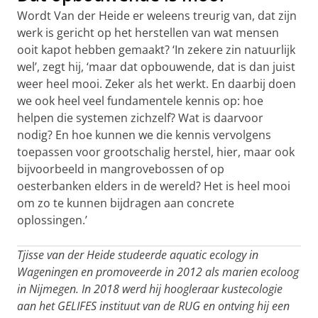
Wordt Van der Heide er weleens treurig van, dat zijn
werk is gericht op het herstellen van wat mensen
ooit kapot hebben gemaakt? ‘In zekere zin natuurlijk
wel’, zegt hij, ‘maar dat opbouwende, dat is dan juist
weer heel mooi. Zeker als het werkt. En daarbij doen
we ook heel veel fundamentele kennis op: hoe
helpen die systemen zichzelf? Wat is daarvoor
nodig? En hoe kunnen we die kennis vervolgens
toepassen voor grootschalig herstel, hier, maar ook
bijvoorbeeld in mangrovebossen of op
oesterbanken elders in de wereld? Het is heel mooi
om zo te kunnen bijdragen aan concrete
oplossingen.’
Tjisse van der Heide studeerde aquatic ecology in
Wageningen en promoveerde in 2012 als marien ecoloog
in Nijmegen. In 2018 werd hij hoogleraar kustecologie
aan het GELIFES instituut van de RUG en ontving hij een