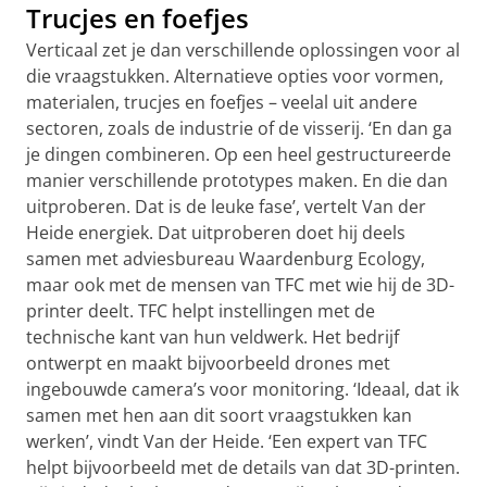
Trucjes en foefjes
Verticaal zet je dan verschillende oplossingen voor al
die vraagstukken. Alternatieve opties voor vormen,
materialen, trucjes en foefjes – veelal uit andere
sectoren, zoals de industrie of de visserij. ‘En dan ga
je dingen combineren. Op een heel gestructureerde
manier verschillende prototypes maken. En die dan
uitproberen. Dat is de leuke fase’, vertelt Van der
Heide energiek. Dat uitproberen doet hij deels
samen met adviesbureau Waardenburg Ecology,
maar ook met de mensen van TFC met wie hij de 3D-
printer deelt. TFC helpt instellingen met de
technische kant van hun veldwerk. Het bedrijf
ontwerpt en maakt bijvoorbeeld drones met
ingebouwde camera’s voor monitoring. ‘Ideaal, dat ik
samen met hen aan dit soort vraagstukken kan
werken’, vindt Van der Heide. ‘Een expert van TFC
helpt bijvoorbeeld met de details van dat 3D-printen.