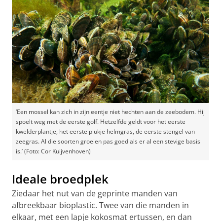
‘Een mossel kan zich in zijn eentje niet hechten aan de zeebodem. Hij
spoelt weg met de eerste golf. Hetzelfde geldt voor het eerste
kwelderplantje, het eerste plukje helmgras, de eerste stengel van
zeegras. Al die soorten groeien pas goed als er al een stevige basis
is.’ (Foto: Cor Kuijvenhoven)
Ideale broedplek
Ziedaar het nut van de geprinte manden van
afbreekbaar bioplastic. Twee van die manden in
elkaar, met een lapje kokosmat ertussen, en dan