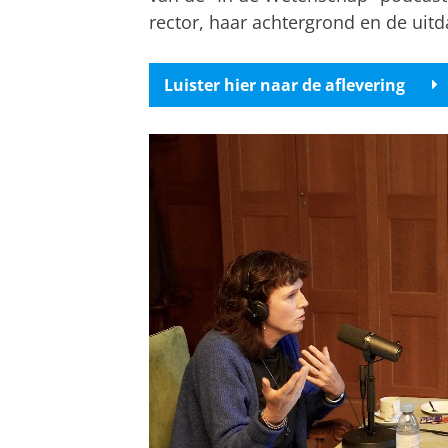
rector, haar achtergrond en de uitd
Luister hier naar de aflevering