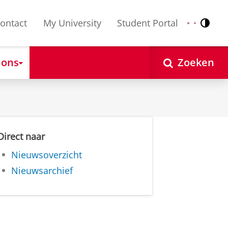
ontact
My University
Student Portal
Contr
Nederlands
English
 ons
Zoeken
Direct naar
Nieuwsoverzicht
Nieuwsarchief