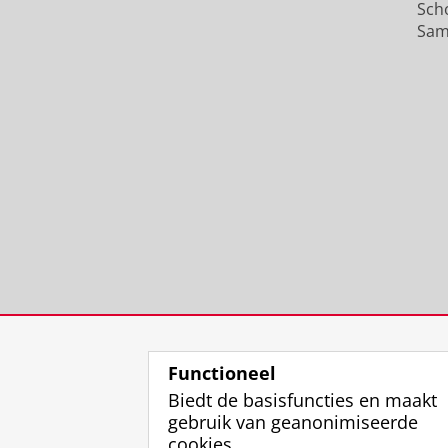
Sch
Sam
Functioneel
Biedt de basisfuncties en maakt
gebruik van geanonimiseerde
cookies.