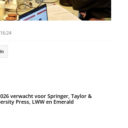
16:24
In
026 verwacht voor Springer, Taylor &
versity Press, LWW en Emerald