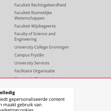
Faculteit Rechtsgeleerdheid
Faculteit Ruimtelijke
Wetenschappen
Faculteit Wijsbegeerte
Faculty of Science and
Engineering
University College Groningen
Campus Fryslân
University Services
Facilitaire Organisatie
Corporate Communicatie
Agenda
olledig
iedt gepersonaliseerde content
n maakt gebruik van
arketingcookies.