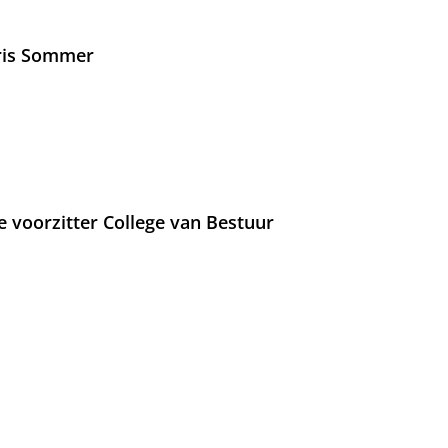
Iris Sommer
e voorzitter College van Bestuur