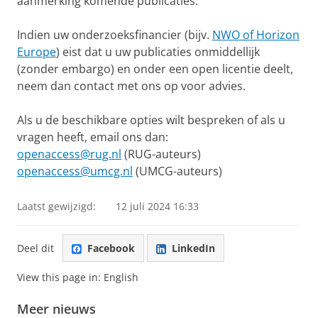
aanmerking komende publicaties.
Indien uw onderzoeksfinancier (bijv.
NWO of Horizon
Europe
) eist dat u uw publicaties onmiddellijk
(zonder embargo) en onder een open licentie deelt,
neem dan contact met ons op voor advies.
Als u de beschikbare opties wilt bespreken of als u
vragen heeft, email ons dan:
openaccess@rug.nl
(RUG-auteurs)
openaccess@umcg.nl
(UMCG-auteurs)
Laatst gewijzigd:
12 juli 2024 16:33
Deel dit
Facebook
LinkedIn
View this page in:
English
Meer nieuws