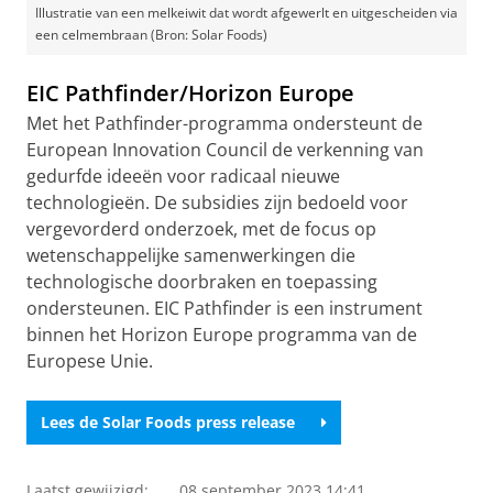
Illustratie van een melkeiwit dat wordt afgewerlt en uitgescheiden via
een celmembraan (Bron: Solar Foods)
EIC Pathfinder/Horizon Europe
Met het Pathfinder-programma ondersteunt de
European Innovation Council de verkenning van
gedurfde ideeën voor radicaal nieuwe
technologieën. De subsidies zijn bedoeld voor
vergevorderd onderzoek, met de focus op
wetenschappelijke samenwerkingen die
technologische doorbraken en toepassing
ondersteunen. EIC Pathfinder is een instrument
binnen het Horizon Europe programma van de
Europese Unie.
Lees de Solar Foods press release
Laatst gewijzigd:
08 september 2023 14:41