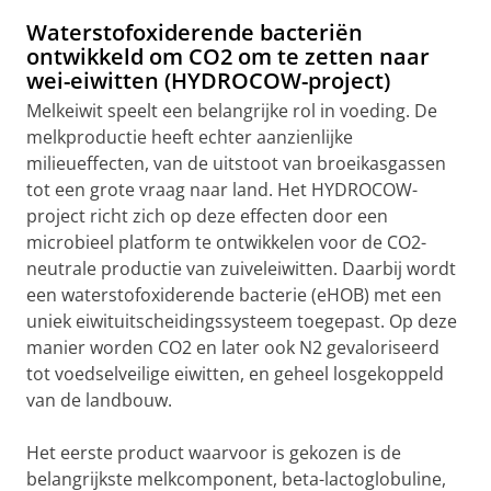
Waterstofoxiderende bacteriën
ontwikkeld om CO2 om te zetten naar
wei-eiwitten (HYDROCOW-project)
Melkeiwit speelt een belangrijke rol in voeding. De
melkproductie heeft echter aanzienlijke
milieueffecten, van de uitstoot van broeikasgassen
tot een grote vraag naar land. Het HYDROCOW-
project richt zich op deze effecten door een
microbieel platform te ontwikkelen voor de CO2-
neutrale productie van zuiveleiwitten. Daarbij wordt
een waterstofoxiderende bacterie (eHOB) met een
uniek eiwituitscheidingssysteem toegepast. Op deze
manier worden CO2 en later ook N2 gevaloriseerd
tot voedselveilige eiwitten, en geheel losgekoppeld
van de landbouw.
Het eerste product waarvoor is gekozen is de
belangrijkste melkcomponent, beta-lactoglobuline,