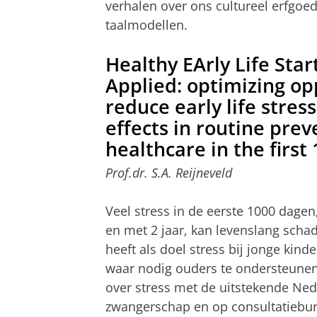
verhalen over ons cultureel erfgoed
taalmodellen.
Healthy EArly Life Star
Applied: optimizing op
reduce early life stres
effects in routine prev
healthcare in the first 
Prof.dr. S.A. Reijneveld
Veel stress in de eerste 1000 dage
en met 2 jaar, kan levenslang schad
heeft als doel stress bij jonge kin
waar nodig ouders te ondersteunen
over stress met de uitstekende Ned
zwangerschap en op consultatiebu