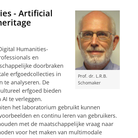
s - Artificial
 heritage
Digital Humanities-
ofessionals en
schappelijke doorbraken
ale erfgoedcollecties in
Prof. dr. L.R.B.
en te analyseren. De
Schomaker
cultureel erfgoed bieden
AI te verleggen.
ten het laboratorium gebruikt kunnen
voorbeelden en continu leren van gebruikers.
houden met de maatschappelijke vraag naar
hoden voor het maken van multimodale