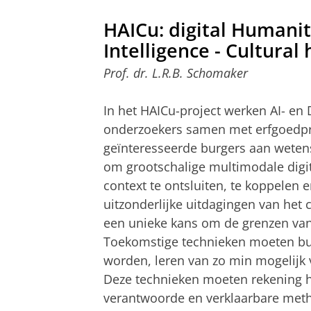
HAICu: digital Humanitie
Intelligence - Cultural
Prof. dr. L.R.B. Schomaker
In het HAICu-project werken AI- en 
onderzoekers samen met erfgoedpr
geïnteresseerde burgers aan weten
om grootschalige multimodale digit
context te ontsluiten, te koppelen 
uitzonderlijke uitdagingen van het 
een unieke kans om de grenzen van 
Toekomstige technieken moeten bui
worden, leren van zo min mogelijk 
Deze technieken moeten rekening 
verantwoorde en verklaarbare met