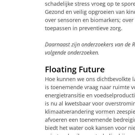
schadelijke stress vroeg op te spo
Gezond en veilig opgroeien van kind
over sensoren en biomarkers; over
toepassen in preventieve zorg.
Daarnaast zijn onderzoekers van de 
volgende onderzoeken.
Floating Future
Hoe kunnen we ons dichtbevolkte l
is toenemende vraag naar ruimte v
energietransitie en voedselproduct
is nu al kwetsbaar voor overstromi
klimaatverandering vormen zeespiege
afvoeren een toenemende bedreiging
biedt het water ook kansen voor ni