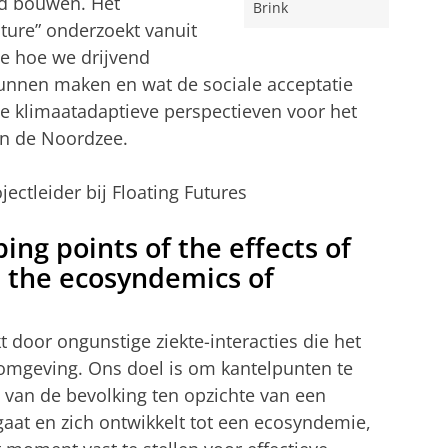
nd bouwen. Het
Brink
ure” onderzoekt vanuit
ie hoe we drijvend
unnen maken en wat de sociale acceptatie
de klimaatadaptieve perspectieven voor het
en de Noordzee.
jectleider bij Floating Futures
ping points of the effects of
n the ecosyndemics of
door ongunstige ziekte-interacties die het
fomgeving. Ons doel is om kantelpunten te
 van de bevolking ten opzichte van een
aat en zich ontwikkelt tot een ecosyndemie,