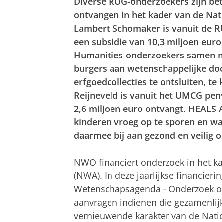
Diverse RUG-onderzoekers zijn bet
ontvangen in het kader van de Nat
Lambert Schomaker is vanuit de R
een subsidie van 10,3 miljoen euro
Humanities-onderzoekers samen me
burgers aan wetenschappelijke doo
erfgoedcollecties te ontsluiten, te
Reijneveld is vanuit het UMCG pen
2,6 miljoen euro ontvangt. HEALS Ap
kinderen vroeg op te sporen en wa
daarmee bij aan gezond en veilig 
NWO financiert onderzoek in het 
(NWA). In deze jaarlijkse financie
Wetenschapsagenda - Onderzoek op
aanvragen indienen die gezamenlijk
vernieuwende karakter van de Nat