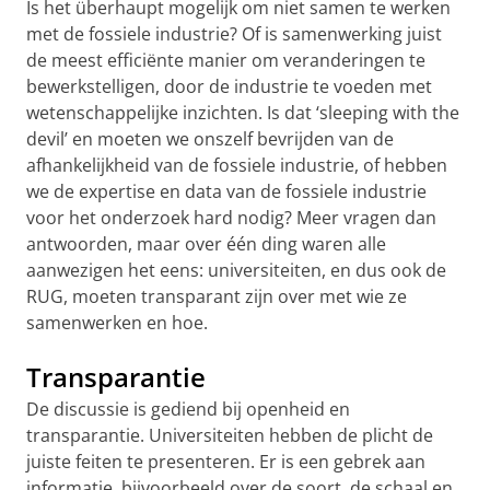
Is het überhaupt mogelijk om niet samen te werken
met de fossiele industrie? Of is samenwerking juist
de meest efficiënte manier om veranderingen te
bewerkstelligen, door de industrie te voeden met
wetenschappelijke inzichten. Is dat ‘sleeping with the
devil’ en moeten we onszelf bevrijden van de
afhankelijkheid van de fossiele industrie, of hebben
we de expertise en data van de fossiele industrie
voor het onderzoek hard nodig? Meer vragen dan
antwoorden, maar over één ding waren alle
aanwezigen het eens: universiteiten, en dus ook de
RUG, moeten transparant zijn over met wie ze
samenwerken en hoe.
Transparantie
De discussie is gediend bij openheid en
transparantie. Universiteiten hebben de plicht de
juiste feiten te presenteren. Er is een gebrek aan
informatie, bijvoorbeeld over de soort, de schaal en