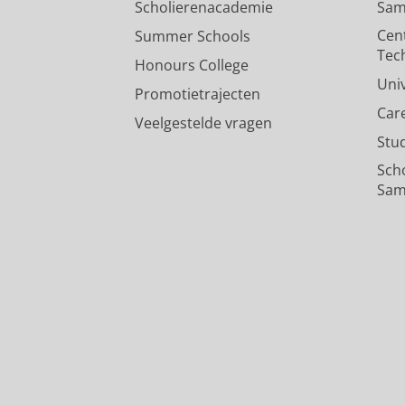
Scholierenacademie
Sam
Cen
Summer Schools
Tec
Honours College
Uni
Promotietrajecten
Car
Veelgestelde vragen
Stu
Sch
Sam