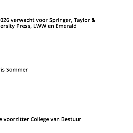
026 verwacht voor Springer, Taylor &
versity Press, LWW en Emerald
Iris Sommer
e voorzitter College van Bestuur