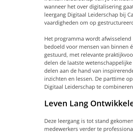
wanneer het over digitalisering g
leergang Digitaal Leiderschap bij C
vaardigheden om op gestructureerde
Het programma wordt afwisselend o
bedoeld voor mensen van binnen én
gestuurd, met relevante praktijk
delen de laatste wetenschappelijke
delen aan de hand van inspirerende
inzichten en lessen. De parttime o
Digitaal Leiderschap te combinere
Leven Lang Ontwikkel
Deze leergang is tot stand gekomen
medewerkers verder te professional