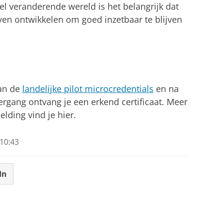
nel veranderende wereld is het belangrijk dat
ven ontwikkelen om goed inzetbaar te blijven
an de
landelijke pilot microcredentials
en na
ergang ontvang je een erkend certificaat. Meer
lding vind je hier.
10:43
In