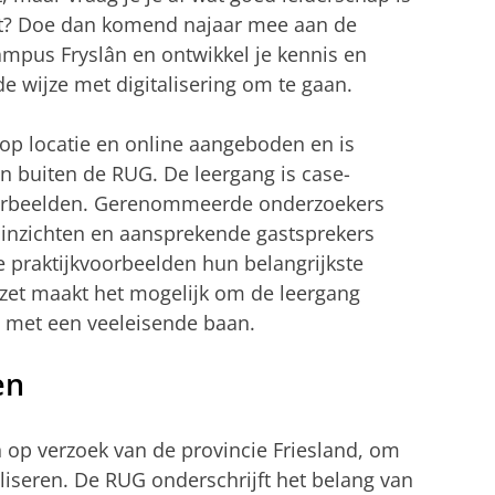
aat? Doe dan komend najaar mee aan de
ampus Fryslân en ontwikkel je kennis en
 wijze met digitalisering om te gaan.
p locatie en online aangeboden en is
 buiten de RUG. De leergang is case-
voorbeelden. Gerenommeerde onderzoekers
 inzichten en aansprekende gastsprekers
 praktijkvoorbeelden hun belangrijkste
pzet maakt het mogelijk om de leergang
n met een veeleisende baan.
en
 op verzoek van de provincie Friesland, om
iseren. De RUG onderschrijft het belang van