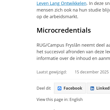
Leven Lang Ontwikkelen
. In deze s
mensen zich ook na hun studie blij
op de arbeidsmarkt.
Microcredentials
RUG/Campus Fryslân neemt deel a
het succesvol afronden van deze le
informatie over de inhoud en aanme
Laatst gewijzigd:
15 december 2025 
Deel dit
Facebook
Linked
View this page in:
English