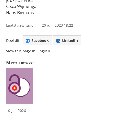
Jouke de Vries
Cisca Wijmenga
Hans Biemans
Laatst gewijzigd:
20 juni 2023 19:22
Deel dit
Facebook
LinkedIn
View this page in:
English
Meer nieuws
10 juli 2026