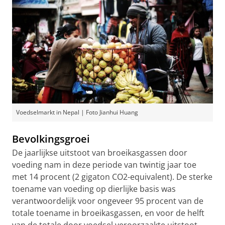
Voedselmarkt in Nepal | Foto Jianhui Huang
Bevolkingsgroei
De jaarlijkse uitstoot van broeikasgassen door
voeding nam in deze periode van twintig jaar toe
met 14 procent (2 gigaton CO2-equivalent). De sterke
toename van voeding op dierlijke basis was
verantwoordelijk voor ongeveer 95 procent van de
totale toename in broeikasgassen, en voor de helft
van de totale door voedsel veroorzaakte uitstoot.