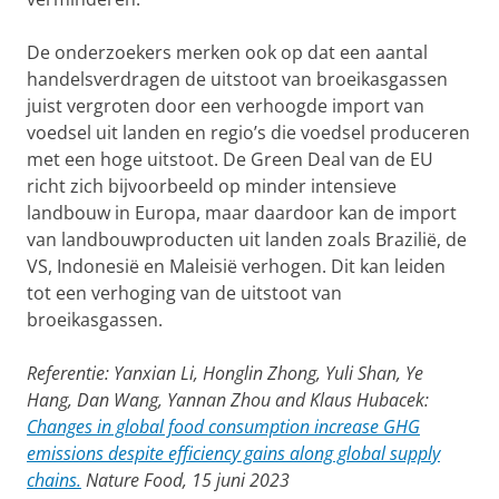
De onderzoekers merken ook op dat een aantal
handelsverdragen de uitstoot van broeikasgassen
juist vergroten door een verhoogde import van
voedsel uit landen en regio’s die voedsel produceren
met een hoge uitstoot. De Green Deal van de EU
richt zich bijvoorbeeld op minder intensieve
landbouw in Europa, maar daardoor kan de import
van landbouwproducten uit landen zoals Brazilië, de
VS, Indonesië en Maleisië verhogen. Dit kan leiden
tot een verhoging van de uitstoot van
broeikasgassen.
Referentie: Yanxian Li, Honglin Zhong, Yuli Shan, Ye
Hang, Dan Wang, Yannan Zhou and Klaus Hubacek:
Changes in global food consumption increase GHG
emissions despite efficiency gains along global supply
chains.
Nature Food, 15 juni 2023