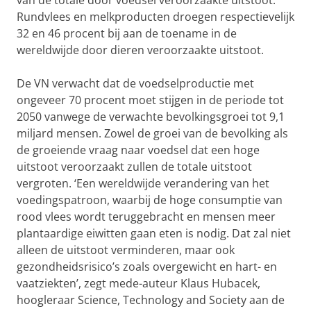
Rundvlees en melkproducten droegen respectievelijk
32 en 46 procent bij aan de toename in de
wereldwijde door dieren veroorzaakte uitstoot.
De VN verwacht dat de voedselproductie met
ongeveer 70 procent moet stijgen in de periode tot
2050 vanwege de verwachte bevolkingsgroei tot 9,1
miljard mensen. Zowel de groei van de bevolking als
de groeiende vraag naar voedsel dat een hoge
uitstoot veroorzaakt zullen de totale uitstoot
vergroten. ‘Een wereldwijde verandering van het
voedingspatroon, waarbij de hoge consumptie van
rood vlees wordt teruggebracht en mensen meer
plantaardige eiwitten gaan eten is nodig. Dat zal niet
alleen de uitstoot verminderen, maar ook
gezondheidsrisico’s zoals overgewicht en hart- en
vaatziekten’, zegt mede-auteur Klaus Hubacek,
hoogleraar Science, Technology and Society aan de