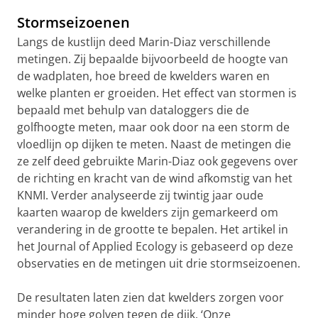
video te zien
Stormseizoenen
Langs de kustlijn deed Marin-Diaz verschillende
metingen. Zij bepaalde bijvoorbeeld de hoogte van
de wadplaten, hoe breed de kwelders waren en
welke planten er groeiden. Het effect van stormen is
bepaald met behulp van dataloggers die de
golfhoogte meten, maar ook door na een storm de
vloedlijn op dijken te meten. Naast de metingen die
ze zelf deed gebruikte Marin-Diaz ook gegevens over
de richting en kracht van de wind afkomstig van het
KNMI. Verder analyseerde zij twintig jaar oude
kaarten waarop de kwelders zijn gemarkeerd om
verandering in de grootte te bepalen. Het artikel in
het Journal of Applied Ecology is gebaseerd op deze
observaties en de metingen uit drie stormseizoenen.
De resultaten laten zien dat kwelders zorgen voor
minder hoge golven tegen de dijk. ‘Onze