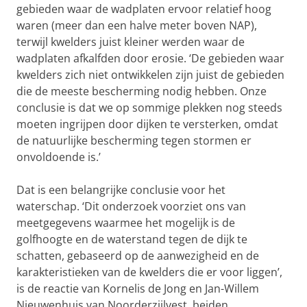
gebieden waar de wadplaten ervoor relatief hoog
waren (meer dan een halve meter boven NAP),
terwijl kwelders juist kleiner werden waar de
wadplaten afkalfden door erosie. ‘De gebieden waar
kwelders zich niet ontwikkelen zijn juist de gebieden
die de meeste bescherming nodig hebben. Onze
conclusie is dat we op sommige plekken nog steeds
moeten ingrijpen door dijken te versterken, omdat
de natuurlijke bescherming tegen stormen er
onvoldoende is.’
Dat is een belangrijke conclusie voor het
waterschap. ‘Dit onderzoek voorziet ons van
meetgegevens waarmee het mogelijk is de
golfhoogte en de waterstand tegen de dijk te
schatten, gebaseerd op de aanwezigheid en de
karakteristieken van de kwelders die er voor liggen’,
is de reactie van Kornelis de Jong en Jan-Willem
Nieuwenhuis van Noorderzijlvest, beiden