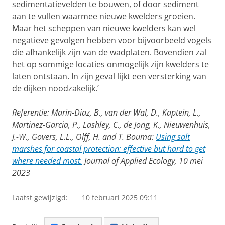
sedimentatievelden te bouwen, of door sediment
aan te vullen waarmee nieuwe kwelders groeien.
Maar het scheppen van nieuwe kwelders kan wel
negatieve gevolgen hebben voor bijvoorbeeld vogels
die afhankelijk zijn van de wadplaten. Bovendien zal
het op sommige locaties onmogelijk zijn kwelders te
laten ontstaan. In zijn geval lijkt een versterking van
de dijken noodzakelijk.’
Referentie: Marin-Diaz, B., van der Wal, D., Kaptein, L.,
Martinez-Garcia, P., Lashley, C., de Jong, K., Nieuwenhuis,
J.-W., Govers, L.L., Olff, H. and T. Bouma:
Using salt
marshes for coastal protection: effective but hard to get
where needed most.
Journal of Applied Ecology, 10 mei
2023
Laatst gewijzigd:
10 februari 2025 09:11