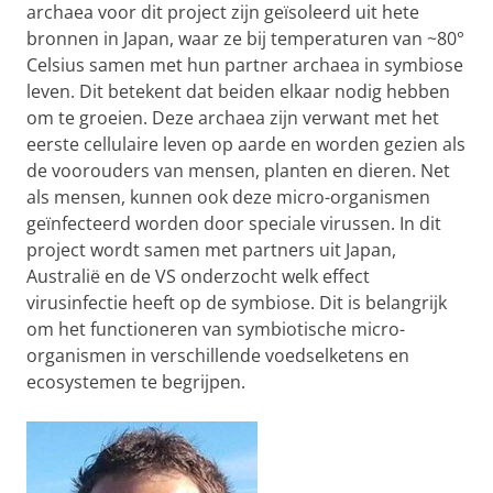
archaea voor dit project zijn geïsoleerd uit hete
bronnen in Japan, waar ze bij temperaturen van ~80°
Celsius samen met hun partner archaea in symbiose
leven. Dit betekent dat beiden elkaar nodig hebben
om te groeien. Deze archaea zijn verwant met het
eerste cellulaire leven op aarde en worden gezien als
de voorouders van mensen, planten en dieren. Net
als mensen, kunnen ook deze micro-organismen
geïnfecteerd worden door speciale virussen. In dit
project wordt samen met partners uit Japan,
Australië en de VS onderzocht welk effect
virusinfectie heeft op de symbiose. Dit is belangrijk
om het functioneren van symbiotische micro-
organismen in verschillende voedselketens en
ecosystemen te begrijpen.