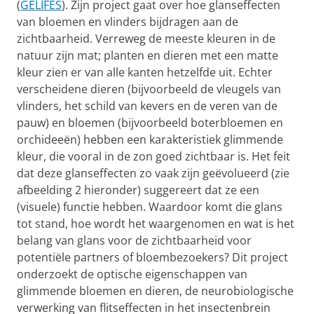
(
GELIFES
). Zijn project gaat over hoe glanseffecten
van bloemen en vlinders bijdragen aan de
zichtbaarheid. Verreweg de meeste kleuren in de
natuur zijn mat; planten en dieren met een matte
kleur zien er van alle kanten hetzelfde uit. Echter
verscheidene dieren (bijvoorbeeld de vleugels van
vlinders, het schild van kevers en de veren van de
pauw) en bloemen (bijvoorbeeld boterbloemen en
orchideeën) hebben een karakteristiek glimmende
kleur, die vooral in de zon goed zichtbaar is. Het feit
dat deze glanseffecten zo vaak zijn geëvolueerd (zie
afbeelding 2 hieronder) suggereert dat ze een
(visuele) functie hebben. Waardoor komt die glans
tot stand, hoe wordt het waargenomen en wat is het
belang van glans voor de zichtbaarheid voor
potentiële partners of bloembezoekers? Dit project
onderzoekt de optische eigenschappen van
glimmende bloemen en dieren, de neurobiologische
verwerking van flitseffecten in het insectenbrein