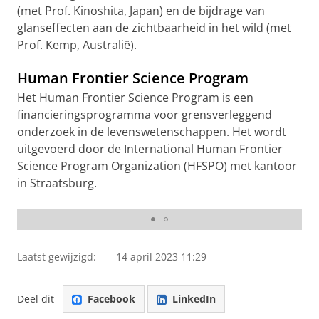
(met Prof. Kinoshita, Japan) en de bijdrage van
glanseffecten aan de zichtbaarheid in het wild (met
Prof. Kemp, Australië).
Human Frontier Science Program
Het Human Frontier Science Program is een
financieringsprogramma voor grensverleggend
onderzoek in de levenswetenschappen. Het wordt
uitgevoerd door de International Human Frontier
Science Program Organization (HFSPO) met kantoor
in Straatsburg.
Onderzoek van Quax: voorbeeld van een hete bron
Laatst gewijzigd:
14 april 2023 11:29
Deel dit
Facebook
LinkedIn