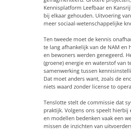
Kennisplatform Leefbaar en Kansri
bij elkaar gehouden. Uitvoering van
meer sociaal-wetenschappelijke k
Ten tweede moet de kennis onafhank
te lang afhankelijk van de NAM en 
en bewoners werden genegeerd. Het 
(groene) energie en waterstof van te
samenwerking tussen kennisinstelli
Dat moet anders want, zoals de en
niets waard zonder license to opera
Tenslotte stelt de commissie dat s
praktijk. Volgens ons speelt hierbij
en modellen bedenken vaak een wet
missen de inzichten van uitvoerder