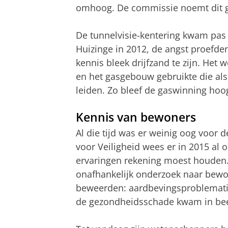
omhoog. De commissie noemt dit ge
De tunnelvisie-kentering kwam pa
Huizinge in 2012, de angst proefde
kennis bleek drijfzand te zijn. Het
en het gasgebouw gebruikte die als
leiden. Zo bleef de gaswinning hoo
Kennis van bewoners
Al die tijd was er weinig oog voor
voor Veiligheid wees er in 2015 al 
ervaringen rekening moest houden. 
onafhankelijk onderzoek naar bewon
beweerden: aardbevingsproblemati
de gezondheidsschade kwam in bee