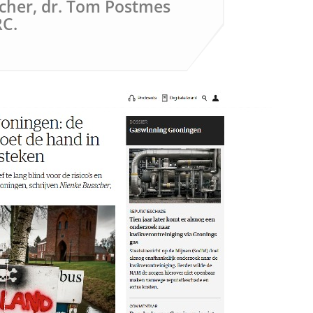
scher, dr. Tom Postmes
RC.