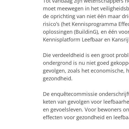
Tot vandaag zijn wetenschappers h
moet meewegen in het veiligheidsb
de oprichting van niet één maar dr
risico’s (het Kennisprogramma Eff
oplossingen (BuildinG), en één voo
Kennisplatform Leefbaar en Kansrij
Die verdeeldheid is een groot prob
ondergrond is nu niet goed gekopp
gevolgen, zoals het economische, h
gezondheid.
De enquêtecommissie onderschrijft
keten van gevolgen voor leefbaarhe
en gevoelsleven. Voor bewoners on
effecten voor gezondheid en leefb