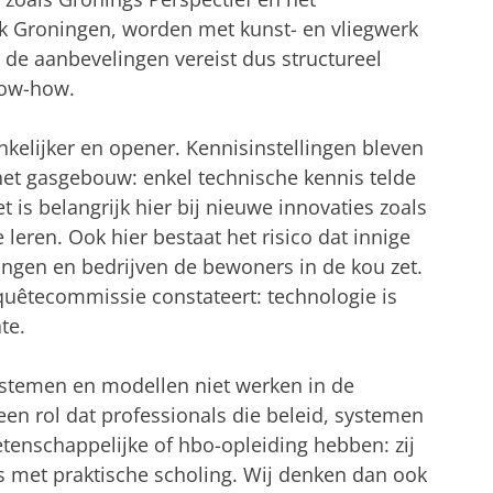
jk Groningen, worden met kunst- en vliegwerk
 de aanbevelingen vereist dus structureel
now-how.
elijker en opener. Kennisinstellingen bleven
het gasgebouw: enkel technische kennis telde
is belangrijk hier bij nieuwe innovaties zoals
 leren. Ook hier bestaat het risico dat innige
ngen en bedrijven de bewoners in de kou zet.
quêtecommissie constateert: technologie is
te.
ystemen en modellen niet werken in de
 een rol dat professionals die beleid, systemen
enschappelijke of hbo-opleiding hebben: zij
s met praktische scholing. Wij denken dan ook