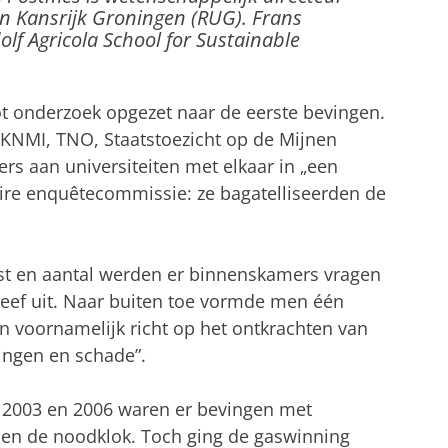
n Kansrijk Groningen (RUG). Frans
olf Agricola School for Sustainable
t onderzoek opgezet naar de eerste bevingen.
KNMI, TNO, Staatstoezicht op de Mijnen
s aan universiteiten met elkaar in „een
ire enquêtecommissie: ze bagatelliseerden de
st en aantal werden er binnenskamers vragen
leef uit. Naar buiten toe vormde men één
 voornamelijk richt op het ontkrachten van
ingen en schade”.
n 2003 en 2006 waren er bevingen met
den de noodklok. Toch ging de gaswinning