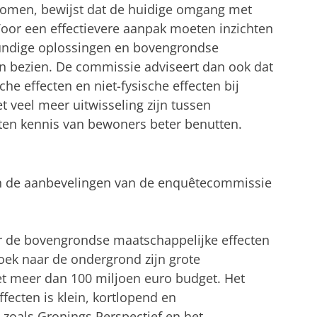
 komen, bewijst dat de huidige omgang met
. Voor een effectievere aanpak moeten inzichten
kundige oplossingen en bovengrondse
n bezien. De commissie adviseert dan ook dat
che effecten en niet-fysische effecten bij
 veel meer uitwisseling zijn tussen
oeten kennis van bewoners beter benutten.
n de aanbevelingen van de enquêtecommissie
ar de bovengrondse maatschappelijke effecten
oek naar de ondergrond zijn grote
 meer dan 100 miljoen euro budget. Het
ecten is klein, kortlopend en
 zoals Gronings Perspectief en het