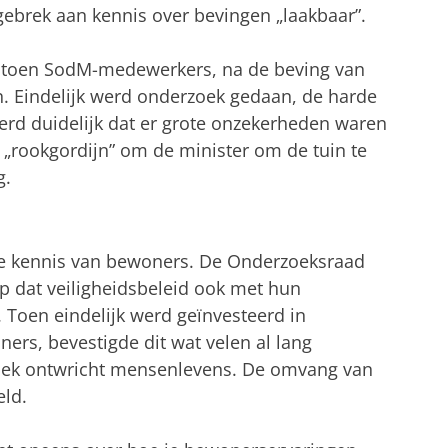
brek aan kennis over bevingen „laakbaar”.
s toen SodM-medewerkers, na de beving van
n. Eindelijk werd onderzoek gedaan, de harde
 werd duidelijk dat er grote onzekerheden waren
 „rookgordijn” om de minister om de tuin te
g.
 de kennis van bewoners. De Onderzoeksraad
op dat veiligheidsbeleid ook met hun
Toen eindelijk werd geïnvesteerd in
ers, bevestigde dit wat velen al lang
ek ontwricht mensenlevens. De omvang van
ld.