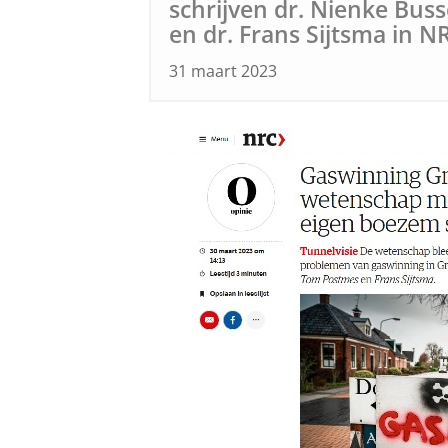
schrijven dr. Nienke Bus
en dr. Frans Sijtsma in N
31 maart 2023