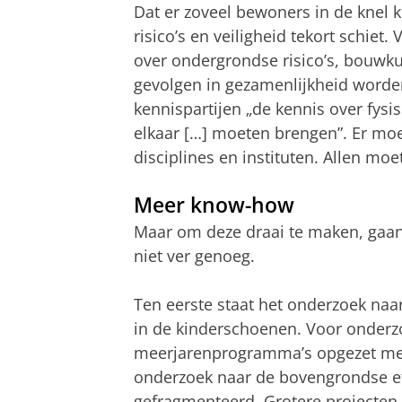
Dat er zoveel bewoners in de knel
risico’s en veiligheid tekort schiet
over ondergrondse risico’s, bouw
gevolgen in gezamenlijkheid worde
kennispartijen „de kennis over fysis
elkaar […] moeten brengen”. Er moet
disciplines en instituten. Allen m
Meer know-how
Maar om deze draai te maken, gaa
niet ver genoeg.
Ten eerste staat het onderzoek na
in de kinderschoenen. Voor onderz
meerjarenprogramma’s opgezet met
onderzoek naar de bovengrondse eff
gefragmenteerd. Grotere projecten,