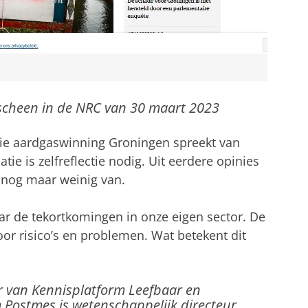
rscheen in de NRC van 30 maart 2023
e aardgaswinning Groningen spreekt van
tie is zelfreflectie nodig. Uit eerdere opinies
 nog maar weinig van.
aar de tekortkomingen in onze eigen sector. De
oor risico’s en problemen. Wat betekent dit
r van Kennisplatform Leefbaar en
 Postmes is wetenschappelijk directeur