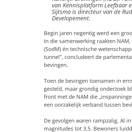
van Kennisplatform Leefbaar e
Sijtsma is directeur van de Rud
Developement.
Begin jaren negentig werd een groo
In die samenwerking raakten NAM, 
(SodM) én technische wetenschapper
tunnel”, concludeert de parlementa
bevingen.
Toen de bevingen toenamen in ern
gesteld, maar grondig onderzoek b
front met de NAM die „inspanningen
een oorzakelijk verband tussen bev
De gevolgen waren rampzalig. Al i
magnitudes tot 3,5. Bewoners luid