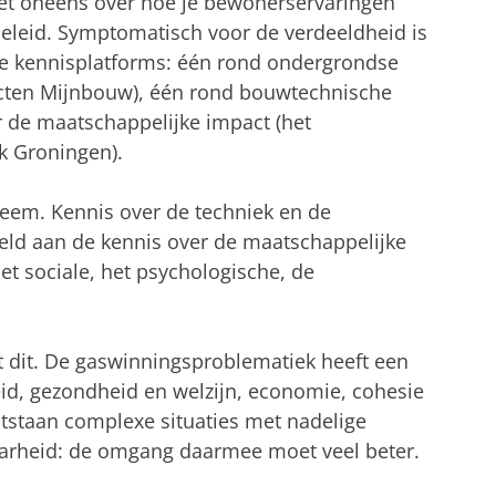
et oneens over hoe je bewonerservaringen
eleid. Symptomatisch voor de verdeeldheid is
ie kennisplatforms: één rond ondergrondse
ecten Mijnbouw), één rond bouwtechnische
r de maatschappelijke impact (het
k Groningen).
leem. Kennis over de techniek en de
eld aan de kennis over de maatschappelijke
et sociale, het psychologische, de
 dit. De gaswinningsproblematiek heeft een
id, gezondheid en welzijn, economie, cohesie
tstaan complexe situaties met nadelige
aarheid: de omgang daarmee moet veel beter.