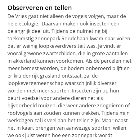
Observeren en tellen
De Vries gaat niet alleen de vogels volgen, maar de
hele ecologie. ‘Daarvan maken ook insecten een
belangrijk deel uit. Tijdens de nulmeting bij
toekomstig zonnepark Roodehaan kwam naar voren
dat er weinig loopkeverdiversiteit was. Je vindt er
vooral gewone zwartschilden, die in grote aantallen
in akkerland kunnen voorkomen. Als de percelen niet
meer bemest worden, de bodem onberoerd blijft en
er kruidenrijk grasland ontstaat, zal de
loopkevergemeenschap waarschijnlijk diverser
worden met meer soorten. Insecten zijn op hun
beurt voedsel voor andere dieren net als
bijvoorbeeld muizen, die weer andere zoogdieren of
roofvogels aan zouden kunnen trekken. Tijdens mijn
werkdagen zal ik veel aan het tellen zijn. Maar naast
het in kaart brengen van aanwezige soorten, willen
we ook juist weten hoe een zonnepark wordt