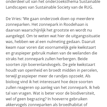
onderdeel uit van het onderzoeksthema Sustainable
Landscapes van Sustainable Society van de RUG.
De Vries: ‘We gaan onderzoek doen op meerdere
zonneparken. Het zonnepark in Roodehaan is
daarvan waarschijnlijk het grootste en wordt nu
aangelegd. Om te weten wat hier de uitgangssituatie
was, hebben we al een nulmeting gedaan. Daaruit
kwam naar voren dat voornamelijk gele kwikstaart
en graspieper gebruik maken van de weilanden die
straks het zonnepark zullen herbergen. Beide
soorten zijn boerenlandvogels. De gele kwikstaart
houdt van openheid en broedt midden in percelen,
terwijl graspieper meer de randjes opzoekt. Als
bioloog vind ik het interessant hoe deze soorten
zullen reageren op aanleg van het zonnepark. Ik heb
tal van vragen. Wat is beter voor de biodiversiteit,
wel of geen begrazing? In hoeverre gebruiken
akkervogels zonneparken als broedhabitat of