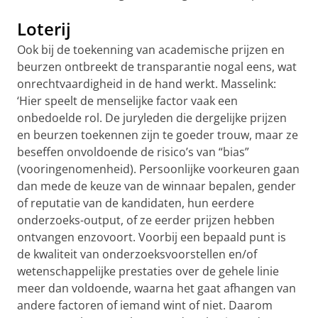
Loterij
Ook bij de toekenning van academische prijzen en
beurzen ontbreekt de transparantie nogal eens, wat
onrechtvaardigheid in de hand werkt. Masselink:
‘Hier speelt de menselijke factor vaak een
onbedoelde rol. De juryleden die dergelijke prijzen
en beurzen toekennen zijn te goeder trouw, maar ze
beseffen onvoldoende de risico’s van “bias”
(vooringenomenheid). Persoonlijke voorkeuren gaan
dan mede de keuze van de winnaar bepalen, gender
of reputatie van de kandidaten, hun eerdere
onderzoeks-output, of ze eerder prijzen hebben
ontvangen enzovoort. Voorbij een bepaald punt is
de kwaliteit van onderzoeksvoorstellen en/of
wetenschappelijke prestaties over de gehele linie
meer dan voldoende, waarna het gaat afhangen van
andere factoren of iemand wint of niet. Daarom