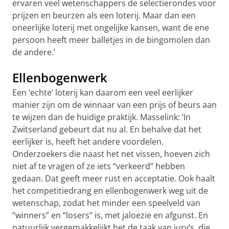
ervaren veel wetenschappers de selectierondes voor
prijzen en beurzen als een loterij. Maar dan een
oneerlijke loterij met ongelijke kansen, want de ene
persoon heeft meer balletjes in de bingomolen dan
de andere.’
Ellenbogenwerk
Een ‘echte’ loterij kan daarom een veel eerlijker
manier zijn om de winnaar van een prijs of beurs aan
te wijzen dan de huidige praktijk. Masselink: ‘In
Zwitserland gebeurt dat nu al. En behalve dat het
eerlijker is, heeft het andere voordelen.
Onderzoekers die naast het net vissen, hoeven zich
niet af te vragen of ze iets “verkeerd” hebben
gedaan. Dat geeft meer rust en acceptatie. Ook haalt
het competitiedrang en ellenbogenwerk weg uit de
wetenschap, zodat het minder een speelveld van
“winners” en “losers” is, met jaloezie en afgunst. En
natuurlijk vergemakkelijkt het de taak van jury’s, die