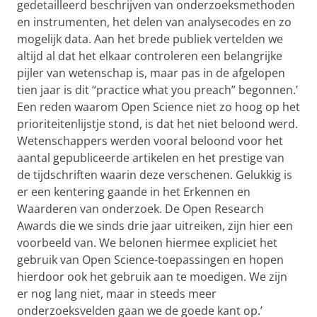
gedetailleerd beschrijven van onderzoeksmethoden
en instrumenten, het delen van analysecodes en zo
mogelijk data. Aan het brede publiek vertelden we
altijd al dat het elkaar controleren een belangrijke
pijler van wetenschap is, maar pas in de afgelopen
tien jaar is dit “practice what you preach” begonnen.’
Een reden waarom Open Science niet zo hoog op het
prioriteitenlijstje stond, is dat het niet beloond werd.
Wetenschappers werden vooral beloond voor het
aantal gepubliceerde artikelen en het prestige van
de tijdschriften waarin deze verschenen. Gelukkig is
er een kentering gaande in het Erkennen en
Waarderen van onderzoek. De Open Research
Awards die we sinds drie jaar uitreiken, zijn hier een
voorbeeld van. We belonen hiermee expliciet het
gebruik van Open Science-toepassingen en hopen
hierdoor ook het gebruik aan te moedigen. We zijn
er nog lang niet, maar in steeds meer
onderzoeksvelden gaan we de goede kant op.’