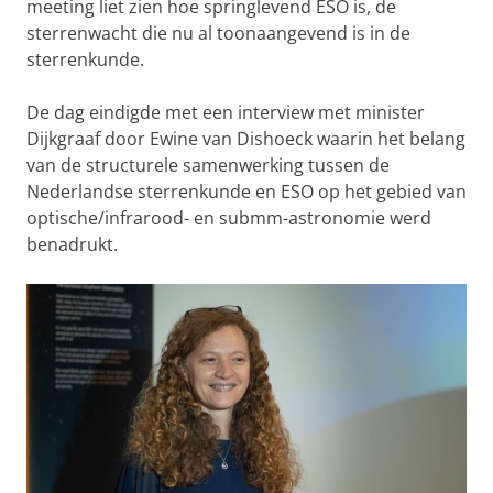
meeting liet zien hoe springlevend ESO is, de
sterrenwacht die nu al toonaangevend is in de
sterrenkunde.
De dag eindigde met een interview met minister
Dijkgraaf door Ewine van Dishoeck waarin het belang
van de structurele samenwerking tussen de
Nederlandse sterrenkunde en ESO op het gebied van
optische/infrarood- en submm-astronomie werd
benadrukt.