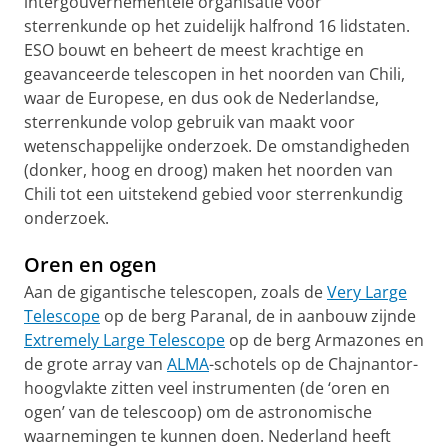
intergouvernementele organisatie voor
sterrenkunde op het zuidelijk halfrond 16 lidstaten.
ESO bouwt en beheert de meest krachtige en
geavanceerde telescopen in het noorden van Chili,
waar de Europese, en dus ook de Nederlandse,
sterrenkunde volop gebruik van maakt voor
wetenschappelijke onderzoek. De omstandigheden
(donker, hoog en droog) maken het noorden van
Chili tot een uitstekend gebied voor sterrenkundig
onderzoek.
Oren en ogen
Aan de gigantische telescopen, zoals de
Very Large
Telescope
op de berg Paranal, de in aanbouw zijnde
Extremely Large Telescope
op de berg Armazones en
de grote array van
ALMA
-schotels op de Chajnantor-
hoogvlakte zitten veel instrumenten (de ‘oren en
ogen’ van de telescoop) om de astronomische
waarnemingen te kunnen doen. Nederland heeft