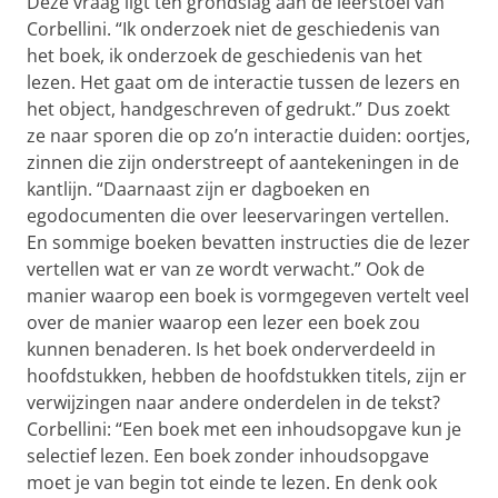
Deze vraag ligt ten grondslag aan de leerstoel van
Corbellini. “Ik onderzoek niet de geschiedenis van
het boek, ik onderzoek de geschiedenis van het
lezen. Het gaat om de interactie tussen de lezers en
het object, handgeschreven of gedrukt.” Dus zoekt
ze naar sporen die op zo’n interactie duiden: oortjes,
zinnen die zijn onderstreept of aantekeningen in de
kantlijn. “Daarnaast zijn er dagboeken en
egodocumenten die over leeservaringen vertellen.
En sommige boeken bevatten instructies die de lezer
vertellen wat er van ze wordt verwacht.” Ook de
manier waarop een boek is vormgegeven vertelt veel
over de manier waarop een lezer een boek zou
kunnen benaderen. Is het boek onderverdeeld in
hoofdstukken, hebben de hoofdstukken titels, zijn er
verwijzingen naar andere onderdelen in de tekst?
Corbellini: “Een boek met een inhoudsopgave kun je
selectief lezen. Een boek zonder inhoudsopgave
moet je van begin tot einde te lezen. En denk ook