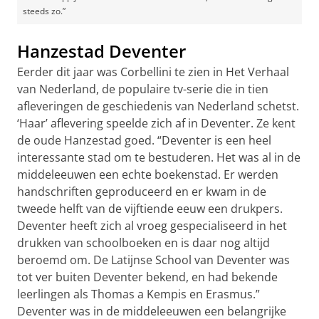
steeds zo.”
Hanzestad Deventer
Eerder dit jaar was Corbellini te zien in Het Verhaal
van Nederland, de populaire tv-serie die in tien
afleveringen de geschiedenis van Nederland schetst.
‘Haar’ aflevering speelde zich af in Deventer. Ze kent
de oude Hanzestad goed. “Deventer is een heel
interessante stad om te bestuderen. Het was al in de
middeleeuwen een echte boekenstad. Er werden
handschriften geproduceerd en er kwam in de
tweede helft van de vijftiende eeuw een drukpers.
Deventer heeft zich al vroeg gespecialiseerd in het
drukken van schoolboeken en is daar nog altijd
beroemd om. De Latijnse School van Deventer was
tot ver buiten Deventer bekend, en had bekende
leerlingen als Thomas a Kempis en Erasmus.”
Deventer was in de middeleeuwen een belangrijke