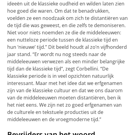
ideeën uit de klassieke oudheid en wilden laten zien
hoe goed die waren. Om dat te benadrukken,
voelden ze een noodzaak om zich te distantiëren van
de tijd die was geweest, en die zelfs te demoniseren.
Niet voor niets noemden ze die de middeleeuwen:
een nutteloze periode tussen de klassieke tijd en
hun ‘nieuwe’ tijd.” Dit beeld houdt al zo’n vijfhonderd
jaar stand. “Er wordt nu nog steeds naar de
middeleeuwen verwezen als een minder belangrijke
tijd dan de klassieke tijd”, zegt Corbellini. “De
klassieke periode is in veel opzichten natuurlijk
interessant. Maar met het idee dat we erfgenamen
zijn van de klassieke cultuur en dat we ons daarom
van de middeleeuwen moeten distantiëren, ben ik
het niet eens. We zijn net zo goed erfgenamen van
de culturele en tekstuele producties uit de
middeleeuwen en de vroegmoderne tijd.”
Bevrijders van het woord