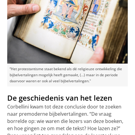
“Het protestantisme staat bekend als dé religieuze ontwikkeling die
bijbelvertalingen mogelijk heeft gemaakt, (...) maar in de periode
daarvoor waren er ook al veel bijbelvertalingen."
De geschiedenis van het lezen
Corbellini kwam tot deze conclusie door te zoeken
naar premoderne bijbelvertalingen. “De vraag
borrelde op: wie waren die lezers van deze boeken,
en hoe gingen ze om met de tekst? Hoe lazen ze?”