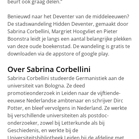
beurt ook graag delen.”
Benieuwd naar het Deventer van de middeleeuwen?
De stadswandeling Hidden Deventer, gemaakt door
Sabrina Corbellini, Margriet Hoogvliet en Pieter
Boonstra leidt je langs een aantal belangrijke plekken
van deze oude boekenstad. De wandeling is gratis te
downloaden via de appstore of google play.
Over Sabrina Corbellini
Sabrina Corbellini studeerde Germanistiek aan de
universiteit van Bologna. Ze deed
promotieonderzoek in Leiden naar de vijftiende-
eeuwse Nederlandse ambtenaar en schrijver Dirc
Potter, en bleef vervolgens in Nederland. Ze werkte
bij verschillende universiteiten als postdoc-
onderzoeker, zowel bij Letterkunde als bij
Geschiedenis, en werkte bij de
Universiteitsbibliotheek Leiden bij de afdeling met