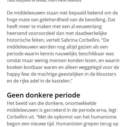
Tekst Marjolein te Winkel, Foto’s Henk Veenstra
De middeleeuwen staan niet bepaald bekend om de
hoge mate van geletterdheid van de bevolking. Dat
heeft meer te maken met een al eeuwenlang
heersend vooroordeel dan met daadwerkelijke
historische feiten, vertelt Sabrina Corbellini. “De
middeleeuwen worden nog altijd gezien als een
periode waarin kennis nauwelijks beschikbaar was
omdat maar weinig mensen konden lezen, en waarin
boeken kostbaar waren en alleen weggelegd voor de
happy few: de machtige geestelijken in de kloosters
en de rijke adel in de kastelen.”
Geen donkere periode
Het beeld van die donkere, onontwikkelde
middeleeuwen is gecreëerd in de periode erna, legt
Corbellini uit. “Met de opkomst van het humanisme
begon een nieuwe tijd. Humanisten grepen terug op