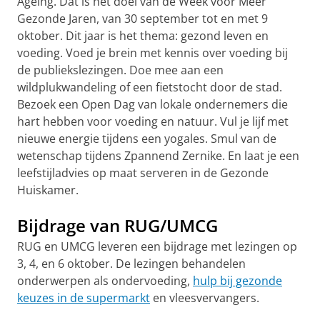
Ageing. Dat is het doel van de Week voor Meer
Gezonde Jaren, van 30 september tot en met 9
oktober. Dit jaar is het thema: gezond leven en
voeding. Voed je brein met kennis over voeding bij
de publiekslezingen. Doe mee aan een
wildplukwandeling of een fietstocht door de stad.
Bezoek een Open Dag van lokale ondernemers die
hart hebben voor voeding en natuur. Vul je lijf met
nieuwe energie tijdens een yogales. Smul van de
wetenschap tijdens Zpannend Zernike. En laat je een
leefstijladvies op maat serveren in de Gezonde
Huiskamer.
Bijdrage van RUG/UMCG
RUG en UMCG leveren een bijdrage met lezingen op
3, 4, en 6 oktober. De lezingen behandelen
onderwerpen als ondervoeding,
hulp bij gezonde
keuzes in de supermarkt
en vleesvervangers.