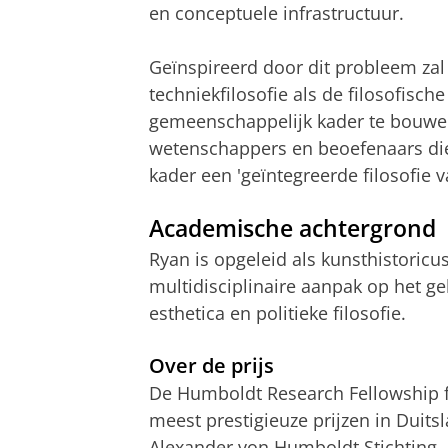
en conceptuele infrastructuur.
Geïnspireerd door dit probleem zal 
techniekfilosofie als de filosofisc
gemeenschappelijk kader te bouwen
wetenschappers en beoefenaars die
kader een 'geïntegreerde filosofie 
Academische achtergrond
Ryan is opgeleid als kunsthistoricu
multidisciplinaire aanpak op het geb
esthetica en politieke filosofie.
Over de prijs
De Humboldt Research Fellowship f
meest prestigieuze prijzen in Duit
Alexander von Humboldt Stichting, e