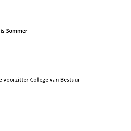
Iris Sommer
e voorzitter College van Bestuur