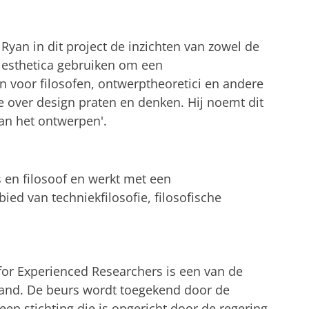
Ryan in dit project de inzichten van zowel de
he esthetica gebruiken om een
 voor filosofen, ontwerptheoretici en andere
 over design praten en denken. Hij noemt dit
van het ontwerpen'.
s en filosoof en werkt met een
ied van techniekfilosofie, filosofische
or Experienced Researchers is een van de
sland. De beurs wordt toegekend door de
en stichting die is opgericht door de regering