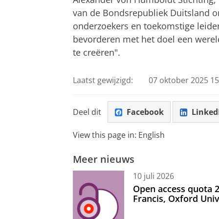
van de Bondsrepubliek Duitsland 
onderzoekers en toekomstige leide
bevorderen met het doel een werel
te creëren".
Laatst gewijzigd:
07 oktober 2025 15
Deel dit
Facebook
Linked
View this page in:
English
Meer nieuws
10 juli 2026
Open access quota 2
Francis, Oxford Uni