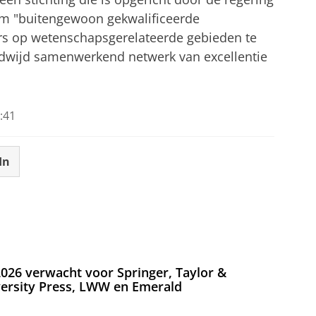
om "buitengewoon gekwalificeerde
rs op wetenschapsgerelateerde gebieden te
dwijd samenwerkend netwerk van excellentie
:41
In
026 verwacht voor Springer, Taylor &
versity Press, LWW en Emerald