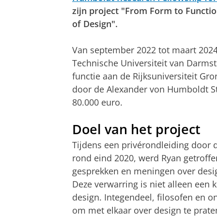
zijn project
"From Form to Functio
of Design"
.
Van september 2022 tot maart 2024
Technische Universiteit van Darmsta
functie aan de Rijksuniversiteit Gr
door de Alexander von Humboldt St
80.000 euro.
Doel van het project
Tijdens een privérondleiding door
rond eind 2020, werd Ryan getroffe
gesprekken en meningen over desig
Deze verwarring is niet alleen een
design. Integendeel, filosofen en on
om met elkaar over design te prate