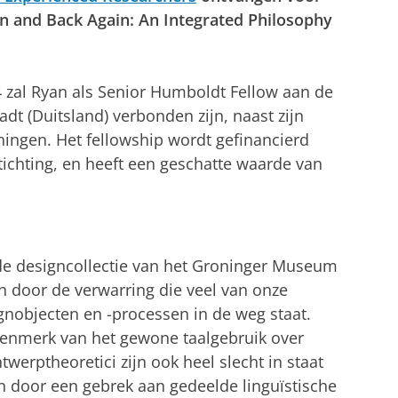
n and Back Again: An Integrated Philosophy
 zal Ryan als Senior Humboldt Fellow aan de
dt (Duitsland) verbonden zijn, naast zijn
oningen. Het fellowship wordt gefinancierd
ichting, en heeft een geschatte waarde van
 de designcollectie van het Groninger Museum
n door de verwarring die veel van onze
nobjecten en -processen in de weg staat.
 kenmerk van het gewone taalgebruik over
twerptheoretici zijn ook heel slecht in staat
n door een gebrek aan gedeelde linguïstische