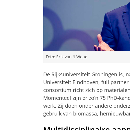
Foto: Erik van 't Woud
De Rijksuniversiteit Groningen is, 
Universiteit Eindhoven, full partne
consortium richt zich op materialen
Momenteel zijn er zo’n 75 PhD-kand
werk. Zij doen onder andere onderz
gebruik van biomassa, hernieuwbare
Multidisciplinaire aan