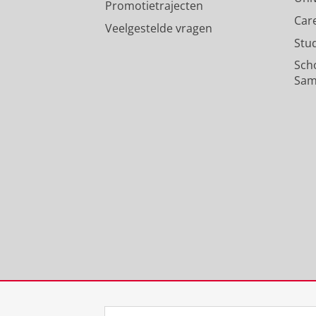
Promotietrajecten
Car
Veelgestelde vragen
Stu
Sch
Sam