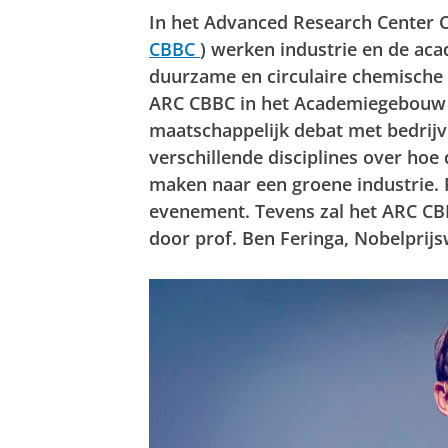
In het Advanced Research Center C
CBBC
) werken industrie en de ac
duurzame en circulaire chemische 
ARC CBBC in het Academiegebouw v
maatschappelijk debat met bedrijv
verschillende disciplines over hoe
maken naar een groene industrie. 
evenement. Tevens zal het ARC CB
door prof. Ben Feringa, Nobelprij