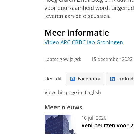
voor duurzaamheid wordt uitgenodi
leveren aan de discussies.
Meer informatie
Video ARC CBBC lab Groningen
Laatst gewijzigd:
15 december 2022 
Deel dit
Facebook
Linked
View this page in:
English
Meer nieuws
16 juli 2026
Veni-beurzen voor 