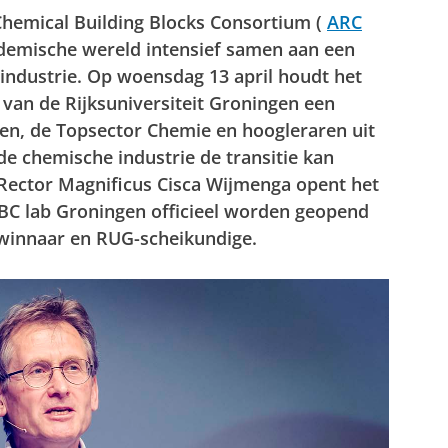
hemical Building Blocks Consortium (
ARC
ademische wereld intensief samen aan een
industrie. Op woensdag 13 april houdt het
an de Rijksuniversiteit Groningen een
en, de Topsector Chemie en hoogleraren uit
 de chemische industrie de transitie kan
Rector Magnificus Cisca Wijmenga opent het
BC lab Groningen officieel worden geopend
swinnaar en RUG-scheikundige.