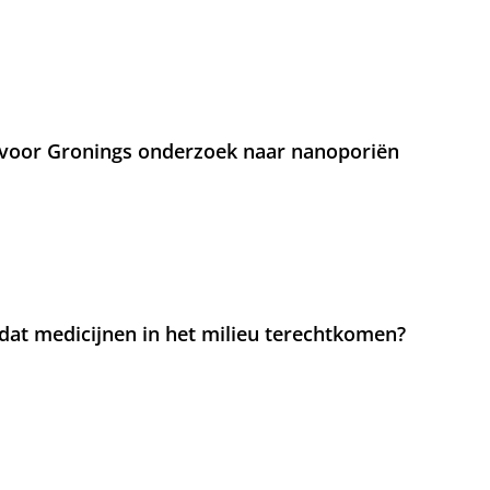
voor Gronings onderzoek naar nanoporiën
at medicijnen in het milieu terechtkomen?