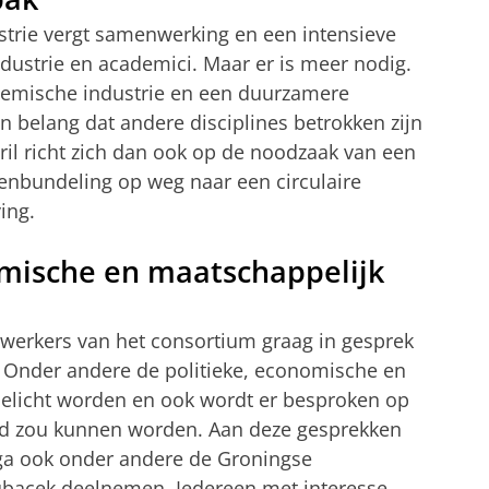
strie vergt samenwerking en een intensieve
ndustrie en academici. Maar er is meer nodig.
hemische industrie en een duurzamere
n belang dat andere disciplines betrokken zijn
pril richt zich dan ook op de noodzaak van een
tenbundeling op weg naar een circulaire
ing.
omische en maatschappelijk
werkers van het consortium graag in gesprek
. Onder andere de politieke, economische en
belicht worden en ook wordt er besproken op
ld zou kunnen worden. Aan deze gesprekken
nga ook onder andere de Groningse
ubacek deelnemen. Iedereen met interesse