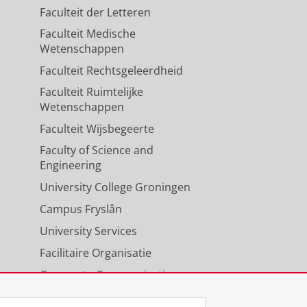
Faculteit der Letteren
Faculteit Medische
Wetenschappen
Faculteit Rechtsgeleerdheid
Faculteit Ruimtelijke
Wetenschappen
Faculteit Wijsbegeerte
Faculty of Science and
Engineering
University College Groningen
Campus Fryslân
University Services
Facilitaire Organisatie
Corporate Communicatie
Agenda