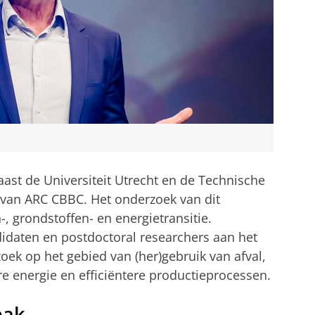
naast de Universiteit Utrecht en de Technische
r van ARC CBBC. Het onderzoek van dit
-, grondstoffen- en energietransitie.
idaten en postdoctoral researchers aan het
oek op het gebied van (her)gebruik van afval,
 energie en efficiëntere productieprocessen.
pak