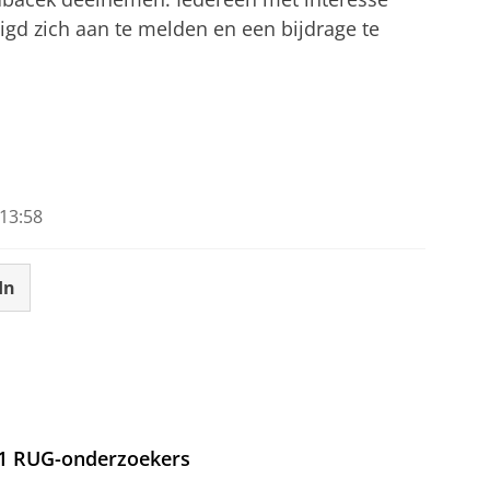
gd zich aan te melden en een bijdrage te
13:58
In
21 RUG-onderzoekers