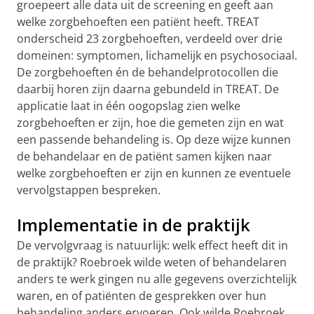
groepeert alle data uit de screening en geeft aan
welke zorgbehoeften een patiënt heeft. TREAT
onderscheid 23 zorgbehoeften, verdeeld over drie
domeinen: symptomen, lichamelijk en psychosociaal.
De zorgbehoeften én de behandelprotocollen die
daarbij horen zijn daarna gebundeld in TREAT. De
applicatie laat in één oogopslag zien welke
zorgbehoeften er zijn, hoe die gemeten zijn en wat
een passende behandeling is. Op deze wijze kunnen
de behandelaar en de patiënt samen kijken naar
welke zorgbehoeften er zijn en kunnen ze eventuele
vervolgstappen bespreken.
Implementatie in de praktijk
De vervolgvraag is natuurlijk: welk effect heeft dit in
de praktijk? Roebroek wilde weten of behandelaren
anders te werk gingen nu alle gegevens overzichtelijk
waren, en of patiënten de gesprekken over hun
behandeling anders ervoeren. Ook wilde Roebroek