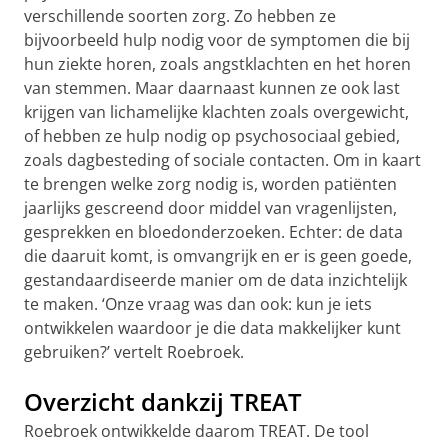
verschillende soorten zorg. Zo hebben ze
bijvoorbeeld hulp nodig voor de symptomen die bij
hun ziekte horen, zoals angstklachten en het horen
van stemmen. Maar daarnaast kunnen ze ook last
krijgen van lichamelijke klachten zoals overgewicht,
of hebben ze hulp nodig op psychosociaal gebied,
zoals dagbesteding of sociale contacten. Om in kaart
te brengen welke zorg nodig is, worden patiënten
jaarlijks gescreend door middel van vragenlijsten,
gesprekken en bloedonderzoeken. Echter: de data
die daaruit komt, is omvangrijk en er is geen goede,
gestandaardiseerde manier om de data inzichtelijk
te maken. ‘Onze vraag was dan ook: kun je iets
ontwikkelen waardoor je die data makkelijker kunt
gebruiken?’ vertelt Roebroek.
Overzicht dankzij TREAT
Roebroek ontwikkelde daarom TREAT. De tool