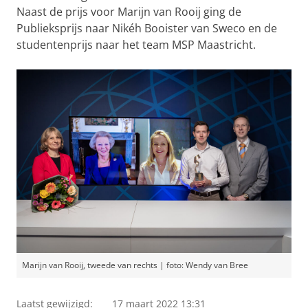
Naast de prijs voor Marijn van Rooij ging de
Publieksprijs naar Nikéh Booister van Sweco en de
studentenprijs naar het team MSP Maastricht.
Marijn van Rooij, tweede van rechts | foto: Wendy van Bree
Laatst gewijzigd:
17 maart 2022 13:31