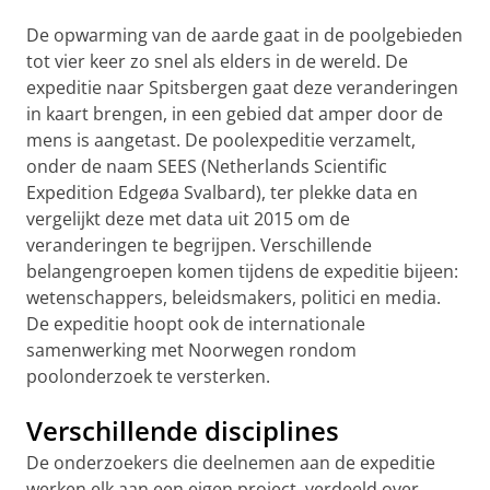
De opwarming van de aarde gaat in de poolgebieden
tot vier keer zo snel als elders in de wereld. De
expeditie naar Spitsbergen gaat deze veranderingen
in kaart brengen, in een gebied dat amper door de
mens is aangetast. De poolexpeditie verzamelt,
onder de naam SEES (Netherlands Scientific
Expedition Edgeøa Svalbard), ter plekke data en
vergelijkt deze met data uit 2015 om de
veranderingen te begrijpen. Verschillende
belangengroepen komen tijdens de expeditie bijeen:
wetenschappers, beleidsmakers, politici en media.
De expeditie hoopt ook de internationale
samenwerking met Noorwegen rondom
poolonderzoek te versterken.
Verschillende disciplines
De onderzoekers die deelnemen aan de expeditie
werken elk aan een eigen project, verdeeld over