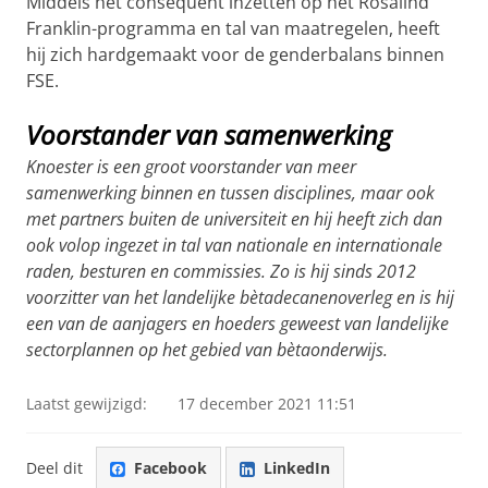
Middels het consequent inzetten op het Rosalind
Franklin-programma en tal van maatregelen, heeft
hij zich hardgemaakt voor de genderbalans binnen
FSE.
Voorstander van samenwerking
Knoester is een groot voorstander van meer
samenwerking binnen en tussen disciplines, maar ook
met partners buiten de universiteit en hij heeft zich dan
ook volop ingezet in tal van nationale en internationale
raden, besturen en commissies. Zo is hij sinds 2012
voorzitter van het landelijke bètadecanenoverleg en is hij
een van de aanjagers en hoeders geweest van landelijke
sectorplannen op het gebied van bètaonderwijs.
Laatst gewijzigd:
17 december 2021 11:51
Deel dit
Facebook
LinkedIn