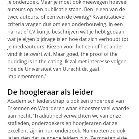
je onderzoek. Maar je moet ook meewegen hoeveel
auteurs op een publicatie staan. Ben je een van de
twee auteurs, of een van de twintig? Kwantitatieve
criteria vragen dus om een onderbouwing. In een
narratief CV kun je beschrijven wat je hebt gedaan,
wat je eigen bijdrage is en hoe dat zich verhoudt tot
je medeauteurs. Kiezen voor het een of het ander
vind ik te zwart wit. Maar goed, the proof of the
pudding is in the eating. Ik zal met interesse volgen
hoe de Universiteit van Utrecht dit gaat
implementeren.’
De hoogleraar als leider
Academisch leiderschap is ook een onderdeel van
Erkennen en Waarderen waar Knoester veel waarde
aan hecht. ‘Traditioneel verwachten we van onze
stafleden, onderzoekers en hoogleraren dat ze
excellent zijn in hun onderzoek. Nu moeten ze ook
laten zien dat ze goede leiders zijn. Ze moeten visie