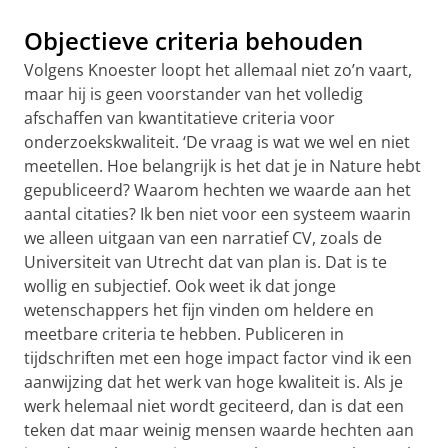
Objectieve criteria behouden
Volgens Knoester loopt het allemaal niet zo’n vaart,
maar hij is geen voorstander van het volledig
afschaffen van kwantitatieve criteria voor
onderzoekskwaliteit. ‘De vraag is wat we wel en niet
meetellen. Hoe belangrijk is het dat je in Nature hebt
gepubliceerd? Waarom hechten we waarde aan het
aantal citaties? Ik ben niet voor een systeem waarin
we alleen uitgaan van een narratief CV, zoals de
Universiteit van Utrecht dat van plan is. Dat is te
wollig en subjectief. Ook weet ik dat jonge
wetenschappers het fijn vinden om heldere en
meetbare criteria te hebben. Publiceren in
tijdschriften met een hoge impact factor vind ik een
aanwijzing dat het werk van hoge kwaliteit is. Als je
werk helemaal niet wordt geciteerd, dan is dat een
teken dat maar weinig mensen waarde hechten aan