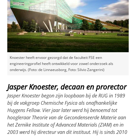
Knoester heeft ervoor gezorgd dat de faculteit FSE een
engineeringprofiel heeft ontwikkeld voor zowel onderzoek als
onderwijs. (Foto: de Linnaeusborg, Foto: Silvio Zangerini)
Jasper Knoester, decaan en prorector
Jasper Knoester begon zijn loopbaan bij de RUG in 1989
bij de vakgroep Chemische Fysica als onafhankelijke
Huygens Fellow. Vier jaar later werd hij benoemd tot
hoogleraar Theorie van de Gecondenseerde Materie aan
het Zernike Institute of Advanced Materials (ZIAM) en in
2003 werd hij directeur van dit instituut. Hij is sinds 2010