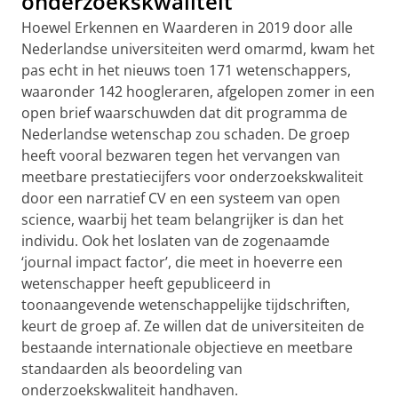
onderzoekskwaliteit
Hoewel Erkennen en Waarderen in 2019 door alle
Nederlandse universiteiten werd omarmd, kwam het
pas echt in het nieuws toen 171 wetenschappers,
waaronder 142 hoogleraren, afgelopen zomer in een
open brief waarschuwden dat dit programma de
Nederlandse wetenschap zou schaden. De groep
heeft vooral bezwaren tegen het vervangen van
meetbare prestatiecijfers voor onderzoekskwaliteit
door een narratief CV en een systeem van open
science, waarbij het team belangrijker is dan het
individu. Ook het loslaten van de zogenaamde
‘journal impact factor’, die meet in hoeverre een
wetenschapper heeft gepubliceerd in
toonaangevende wetenschappelijke tijdschriften,
keurt de groep af. Ze willen dat de universiteiten de
bestaande internationale objectieve en meetbare
standaarden als beoordeling van
onderzoekskwaliteit handhaven.