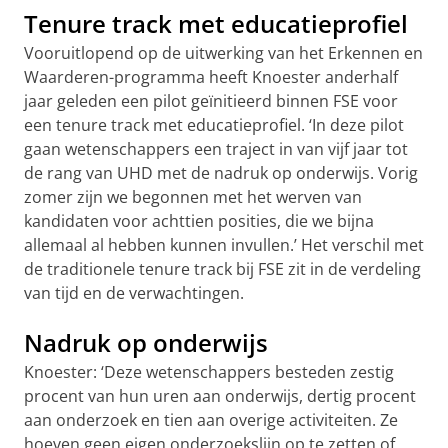
Tenure track met educatieprofiel
Vooruitlopend op de uitwerking van het Erkennen en
Waarderen-programma heeft Knoester anderhalf
jaar geleden een pilot geïnitieerd binnen FSE voor
een tenure track met educatieprofiel. ‘In deze pilot
gaan wetenschappers een traject in van vijf jaar tot
de rang van UHD met de nadruk op onderwijs. Vorig
zomer zijn we begonnen met het werven van
kandidaten voor achttien posities, die we bijna
allemaal al hebben kunnen invullen.’ Het verschil met
de traditionele tenure track bij FSE zit in de verdeling
van tijd en de verwachtingen.
Nadruk op onderwijs
Knoester: ‘Deze wetenschappers besteden zestig
procent van hun uren aan onderwijs, dertig procent
aan onderzoek en tien aan overige activiteiten. Ze
hoeven geen eigen onderzoekslijn op te zetten of