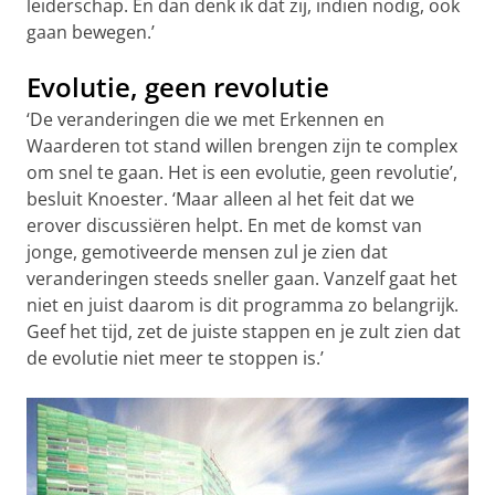
leiderschap. En dan denk ik dat zij, indien nodig, ook
gaan bewegen.’
Evolutie, geen revolutie
‘De veranderingen die we met Erkennen en
Waarderen tot stand willen brengen zijn te complex
om snel te gaan. Het is een evolutie, geen revolutie’,
besluit Knoester. ‘Maar alleen al het feit dat we
erover discussiëren helpt. En met de komst van
jonge, gemotiveerde mensen zul je zien dat
veranderingen steeds sneller gaan. Vanzelf gaat het
niet en juist daarom is dit programma zo belangrijk.
Geef het tijd, zet de juiste stappen en je zult zien dat
de evolutie niet meer te stoppen is.’