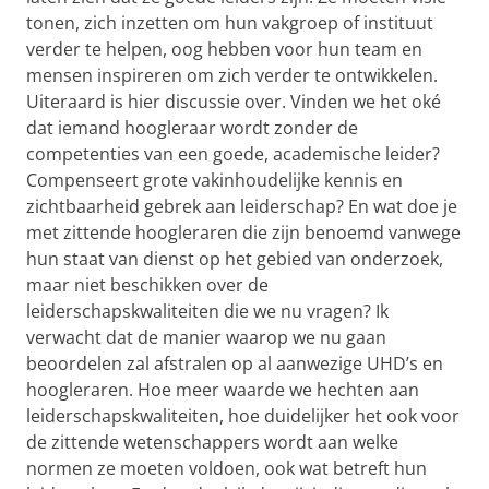
tonen, zich inzetten om hun vakgroep of instituut
verder te helpen, oog hebben voor hun team en
mensen inspireren om zich verder te ontwikkelen.
Uiteraard is hier discussie over. Vinden we het oké
dat iemand hoogleraar wordt zonder de
competenties van een goede, academische leider?
Compenseert grote vakinhoudelijke kennis en
zichtbaarheid gebrek aan leiderschap? En wat doe je
met zittende hoogleraren die zijn benoemd vanwege
hun staat van dienst op het gebied van onderzoek,
maar niet beschikken over de
leiderschapskwaliteiten die we nu vragen? Ik
verwacht dat de manier waarop we nu gaan
beoordelen zal afstralen op al aanwezige UHD’s en
hoogleraren. Hoe meer waarde we hechten aan
leiderschapskwaliteiten, hoe duidelijker het ook voor
de zittende wetenschappers wordt aan welke
normen ze moeten voldoen, ook wat betreft hun