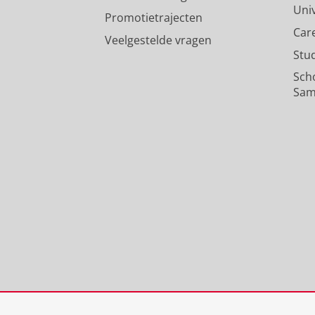
Uni
Promotietrajecten
Car
Veelgestelde vragen
Stu
Sch
Sam