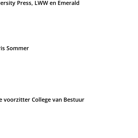
versity Press, LWW en Emerald
Iris Sommer
e voorzitter College van Bestuur