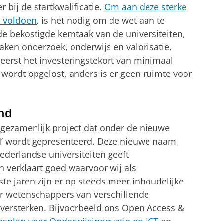
r bij de startkwalificatie.
Om aan deze sterke
n voldoen
, is het nodig om de wet aan te
e bekostigde kerntaak van de universiteiten,
aken onderzoek, onderwijs en valorisatie.
 eerst het investeringstekort van minimaal
 wordt opgelost, anders is er geen ruimte voor
and
e gezamenlijk project dat onder de nieuwe
d’ wordt gepresenteerd. Deze nieuwe naam
ederlandse universiteiten geeft
 verklaart goed waarvoor wij als
ste jaren zijn er op steeds meer inhoudelijke
r wetenschappers van verschillende
 versterken. Bijvoorbeeld ons Open Access &