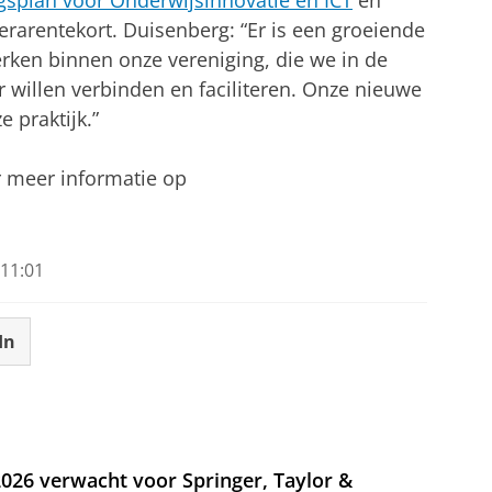
gsplan voor Onderwijsinnovatie en ICT
en
lerarentekort. Duisenberg: “Er is een groeiende
rken binnen onze vereniging, die we in de
 willen verbinden en faciliteren. Onze nieuwe
 praktijk.”
or meer informatie op
11:01
In
026 verwacht voor Springer, Taylor &