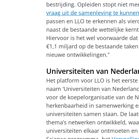
bestrijding. Opleiden stopt niet mee
vraag uit de samenleving te kunne
passen en LLO te erkennen als vierd
naast de bestaande wettelijke kernt
Hiervoor is het wel voorwaarde dat
€1,1 miljard op de bestaande taken
nieuwe ontwikkelingen.”
Universiteiten van Nederl
Het platform voor LLO is het eerst
naam ‘Universiteiten van Nederlan
voor de koepelorganisatie van de N
herkenbaarheid in samenwerking en
universiteiten samen staan. De laat
thema’s netwerken ontwikkeld, waa
universiteiten elkaar ontmoeten en