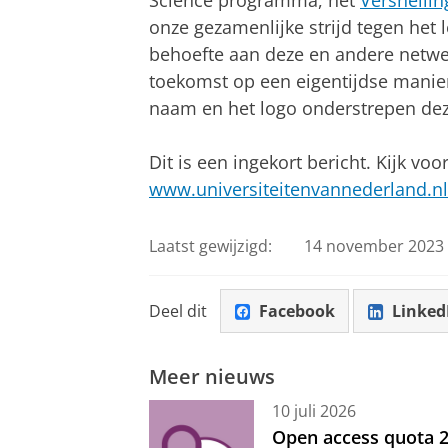
Science programma, het
Versnellin
onze gezamenlijke strijd tegen het 
behoefte aan deze en andere netwe
toekomst op een eigentijdse manier
naam en het logo onderstrepen deze
Dit is een ingekort bericht. Kijk vo
www.universiteitenvannederland.nl
Laatst gewijzigd:
14 november 2023 
Deel dit
Facebook
Linked
Meer nieuws
10 juli 2026
Open access quota 2