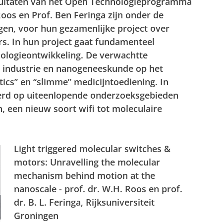
ultaten van het Open Technologieprogramma
oos en Prof. Ben Feringa zijn onder de
gen, voor hun gezamenlijke project over
s. In hun project gaat fundamenteel
ologieontwikkeling. De verwachtte
in industrie en nanogeneeskunde op het
tics” en “slimme” medicijntoediening. In
eerd op uiteenlopende onderzoeksgebieden
, een nieuw soort wifi tot moleculaire
Light triggered molecular switches &
motors: Unravelling the molecular
mechanism behind motion at the
nanoscale - prof. dr. W.H. Roos en prof.
dr. B. L. Feringa, Rijksuniversiteit
Groningen