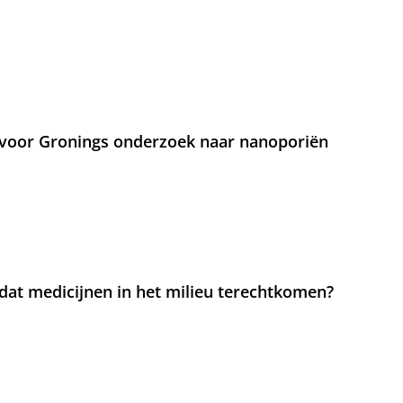
voor Gronings onderzoek naar nanoporiën
at medicijnen in het milieu terechtkomen?