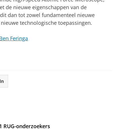
met de nieuwe eigenschappen van de
 dit dan tot zowel fundamenteel nieuwe
s nieuwe technologische toepassingen.
 Ben Feringa
In
21 RUG-onderzoekers