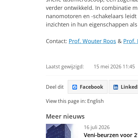
verder ontwikkeld. In combinatie 
nanomotoren en -schakelaars leidt
inzichten in hun eigenschappen al
Contact:
Prof. Wouter Roos
&
Prof.
Laatst gewijzigd:
15 mei 2026 11:45
Deel dit
Facebook
Linked
View this page in:
English
Meer nieuws
16 juli 2026
Veni-beurzen voor 