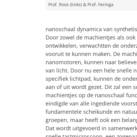
Prof. Roos (links) & Prof. Feringa
nanoschaal dynamica van synthetis
Door zowel de machientjes als ook
ontwikkelen, verwachtten de onder
vooruit te kunnen maken. De machi
nanomotoren, kunnen naar believe
van licht. Door nu een hele snelle
specifiek lichtpad, kunnen de onder
aan of uit wordt gezet. Dit zal een
machientjes op de nanoschaal funct
eindigde van alle ingediende voorst
fundamentele scheikunde en natuu
groepen, maar heeft ook een belan
Dat wordt uitgevoerd in samenwerk
snelle tastmicroscoop, een zogen