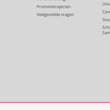
Uni
Promotietrajecten
Car
Veelgestelde vragen
Stu
Sch
Sam