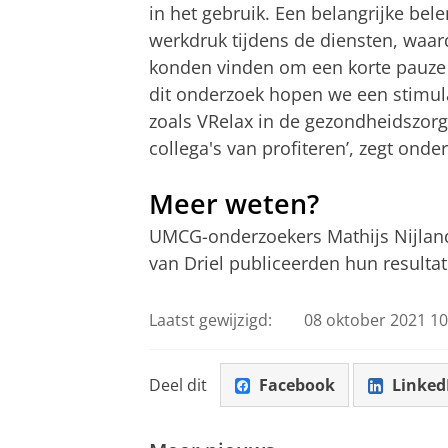
in het gebruik. Een belangrijke be
werkdruk tijdens de diensten, waar
konden vinden om een korte pauze i
dit onderzoek hopen we een stimula
zoals VRelax in de gezondheidszorg
collega's van profiteren’, zegt onde
Meer weten?
UMCG-onderzoekers Mathijs Nijland,
van Driel publiceerden hun resulta
Laatst gewijzigd:
08 oktober 2021 10
Deel dit
Facebook
Linked