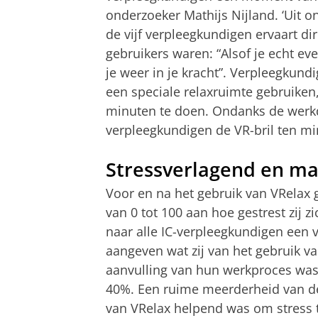
onderzoeker Mathijs Nijland. ‘Uit o
de vijf verpleegkundigen ervaart di
gebruikers waren: “Alsof je echt ev
je weer in je kracht”. Verpleegkund
een speciale relaxruimte gebruiken
minuten te doen. Ondanks de werkd
verpleegkundigen de VR-bril ten mi
Stressverlagend en mak
Voor en na het gebruik van VRelax 
van 0 tot 100 aan hoe gestrest zij 
naar alle IC-verpleegkundigen een v
aangeven wat zij van het gebruik va
aanvulling van hun werkproces was
40%. Een ruime meerderheid van de
van VRelax helpend was om stress 