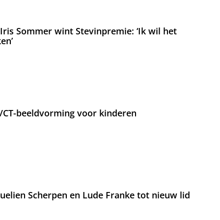
ris Sommer wint Stevinpremie: ‘Ik wil het
en’
T/CT-beeldvorming voor kinderen
lien Scherpen en Lude Franke tot nieuw lid