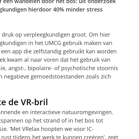
f een wandelen door het bos: uit onderzoek
egkundigen hierdoor 40% minder stress
 druk op verpleegkundigen groot. Om hier
eegkundigen in het UMCG gebruik maken van
): een app die zelfstandig gebruikt kan worden
oek kwam al naar voren dat het gebruik van
, angst-, bipolaire- of psychotische stoornis
an negatieve gemoedstoestanden zoals zich
e de VR-bril
pannende en interactieve natuuromgevingen.
pannen op het strand of in het bos tot
e. ‘Met VRelax hoopten we voor IC-
st tijdens het werk te kunnen creëren’, zegt