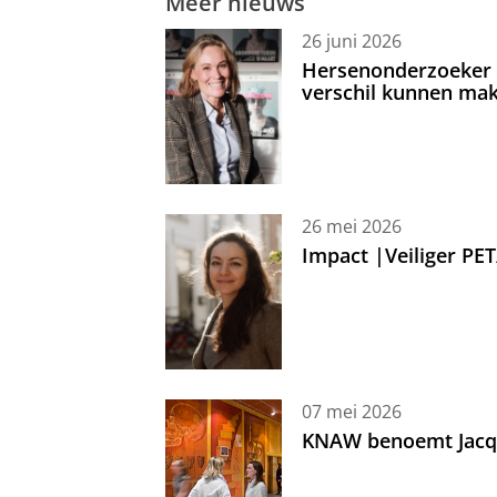
Meer nieuws
26 juni 2026
Hersenonderzoeker I
verschil kunnen mak
26 mei 2026
Impact |Veiliger PE
07 mei 2026
KNAW benoemt Jacque