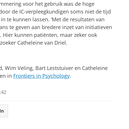
lemmering voor het gebruik was de hoge
door de IC-verpleegkundigen soms niet de tijd
n te kunnen lassen. ‘Met de resultaten van
ns te geven aan bredere inzet van initiatieven
. Hier kunnen patiënten, maar zeker ook
rzoeker Catheleine van Driel.
 Wim Veling, Bart Leststuiver en Catheleine
ten in
Frontiers in Psychology
.
:42
In