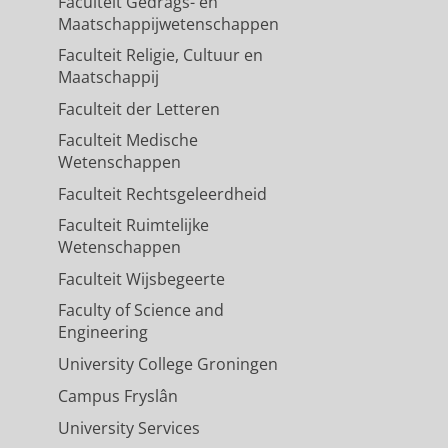
Faculteit Gedrags- en
Maatschappijwetenschappen
Faculteit Religie, Cultuur en
Maatschappij
Faculteit der Letteren
Faculteit Medische
Wetenschappen
Faculteit Rechtsgeleerdheid
Faculteit Ruimtelijke
Wetenschappen
Faculteit Wijsbegeerte
Faculty of Science and
Engineering
University College Groningen
Campus Fryslân
University Services