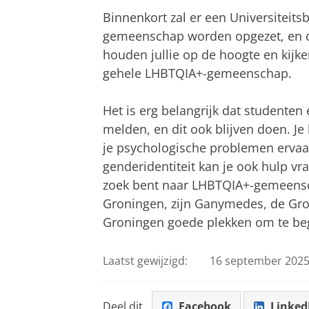
Binnenkort zal er een Universiteit
gemeenschap worden opgezet, en de
houden jullie op de hoogte en kijke
gehele LHBTQIA+-gemeenschap.
Het is erg belangrijk dat studente
melden, en dit ook blijven doen. Je
je psychologische problemen ervaar
genderidentiteit kan je ook hulp vr
zoek bent naar LHBTQIA+-gemeensc
Groningen, zijn Ganymedes, de Gro
Groningen goede plekken om te be
Laatst gewijzigd:
16 september 2025
Deel dit
Facebook
Linked