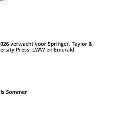
026 verwacht voor Springer, Taylor &
versity Press, LWW en Emerald
Iris Sommer