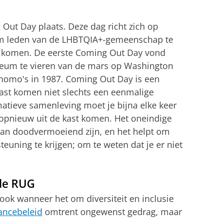
 Out Day plaats. Deze dag richt zich op
om leden van de LHBTQIA+-gemeenschap te
en komen. De eerste Coming Out Day vond
ileum te vieren van de mars op Washington
 homo's in 1987. Coming Out Day is een
 kast komen niet slechts een eenmalige
matieve samenleving moet je bijna elke keer
opnieuw uit de kast komen. Het oneindige
 kan doodvermoeiend zijn, en het helpt om
uning te krijgen; om te weten dat je er niet
 de RUG
ook wanneer het om diversiteit en inclusie
rancebeleid
omtrent ongewenst gedrag, maar