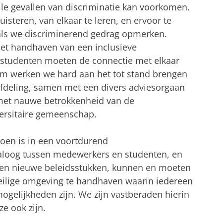
alle gevallen van discriminatie kan voorkomen.
uisteren, van elkaar te leren, en ervoor te
als we discriminerend gedrag opmerken.
 het handhaven van een inclusieve
tudenten moeten de connectie met elkaar
om werken we hard aan het tot stand brengen
fdeling, samen met een divers adviesorgaan
met nauwe betrokkenheid van de
versitaire gemeenschap.
doen is in een voortdurend
ialoog tussen medewerkers en studenten, en
 en nieuwe beleidsstukken, kunnen en moeten
lige omgeving te handhaven waarin iedereen
mogelijkheden zijn. We zijn vastberaden hierin
ze ook zijn.