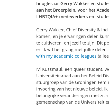
hoogleraar Gerry Wakker en stude
aan het Broerplein, voor het Acad
LHBTQIA+-medewerkers en -studen
Gerry Wakker, Chief Diversity & Inclu
komen, en je ervaringen delen kun
te cultiveren, en jezelf te zijn. Dit
en ik wil het graag met jullie delen:
with my academic colleagues
(allee
Ivi Kussmaul, een queer student, we
Universiteitsraad aan het Beleid Div
stuurgroep van de Groningen Femin
invoering van het nieuwe beleid. 
belangrijke veranderingen met zic
gemeenschap van de Universiteit en