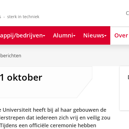
C
s - sterk in techniek
appij/bedrijven
Alumni
Nieuws
Over
berichten
1 oktober
Universiteit heeft bij al haar gebouwen de
strepen dat iedereen zich vrij en veilig zou
 Tijdens een officiële ceremonie hebben