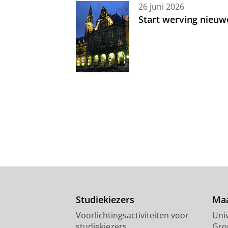
26 juni 2026
Start werving nieuw
Studiekiezers
Maa
Voorlichtingsactiviteiten voor
Univ
studiekiezers
Gro