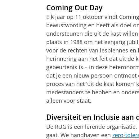
Coming Out Day
Elk jaar op 11 oktober vindt Coming
bewustwording en heeft als doel 
ondersteunen die uit de kast will
plaats in 1988 om het eenjarig jub
voor de rechten van lesbiennes en
herinnering aan het feit dat uit de
gebeurtenis is – in deze heteronor
dat je een nieuw persoon ontmoet 
proces van het ‘uit de kast komen’
medestanders te hebben en onderste
alleen voor staat.
Diversiteit en Inclusie aan
De RUG is een lerende organisatie, 
gaat. We handhaven een
zero-tole