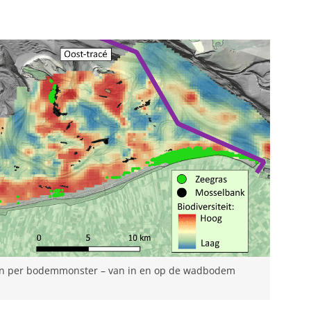
orten per bodemmonster – van in en op de wadbodem