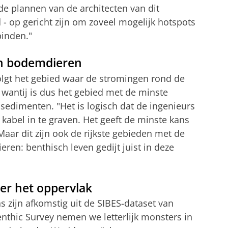
 de plannen van de architecten van dit
d - op gericht zijn om zoveel mogelijk hotspots
binden."
én bodemdieren
olgt het gebied waar de stromingen rond de
antij is dus het gebied met de minste
sedimenten. "Het is logisch dat de ingenieurs
abel in te graven. Het geeft de minste kans
Maar dit zijn ook de rijkste gebieden met de
eren: benthisch leven gedijt juist in deze
er het oppervlak
s zijn afkomstig uit de SIBES-dataset van
Benthic Survey nemen we letterlijk monsters in