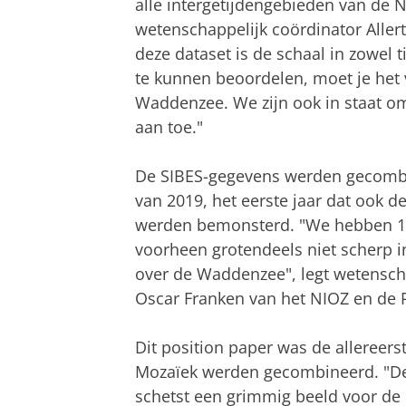
alle intergetijdengebieden van de 
wetenschappelijk coördinator Allert
deze dataset is de schaal in zowel 
te kunnen beoordelen, moet je het 
Waddenzee. We zijn ook in staat om 
aan toe."
De SIBES-gegevens werden gecomb
van 2019, het eerste jaar dat ook
werden bemonsterd. "We hebben 14
voorheen grotendeels niet scherp i
over de Waddenzee", legt wetensch
Oscar Franken van het NIOZ en de Ri
Dit position paper was de allereer
Mozaïek werden gecombineerd. "Deze
schetst een grimmig beeld voor de 