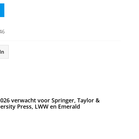
46
In
026 verwacht voor Springer, Taylor &
versity Press, LWW en Emerald