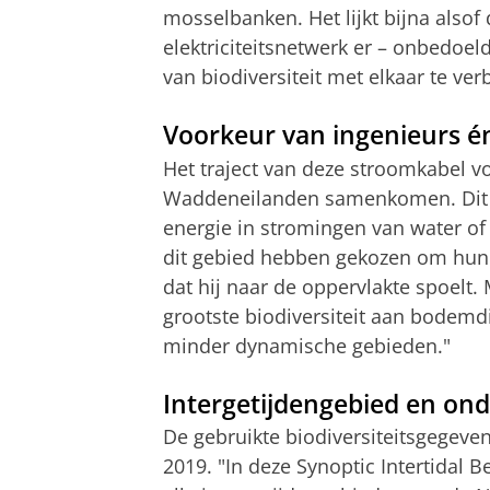
mosselbanken. Het lijkt bijna alsof
elektriciteitsnetwerk er – onbedoel
van biodiversiteit met elkaar te ver
Voorkeur van ingenieurs 
Het traject van deze stroomkabel v
Waddeneilanden samenkomen. Dit w
energie in stromingen van water of 
dit gebied hebben gekozen om hun k
dat hij naar de oppervlakte spoelt. 
grootste biodiversiteit aan bodemdi
minder dynamische gebieden."
Intergetijdengebied en ond
De gebruikte biodiversiteitsgegeven
2019. "In deze Synoptic Intertidal 