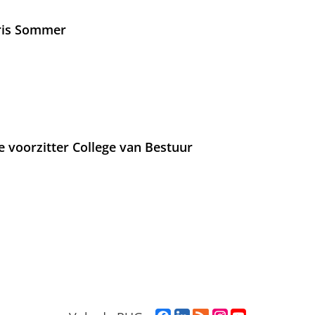
Iris Sommer
e voorzitter College van Bestuur