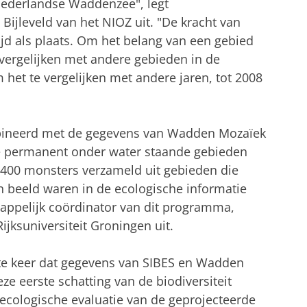
Nederlandse Waddenzee", legt
 Bijleveld van het NIOZ uit. "De kracht van
tijd als plaats. Om het belang van een gebied
vergelijken met andere gebieden in de
het te vergelijken met andere jaren, tot 2008
ineerd met de gegevens van Wadden Mozaïek
 de permanent onder water staande gebieden
00 monsters verzameld uit gebieden die
n beeld waren in de ecologische informatie
appelijk coördinator van dit programma,
jksuniversiteit Groningen uit.
ste keer dat gegevens van SIBES en Wadden
 eerste schatting van de biodiversiteit
ecologische evaluatie van de geprojecteerde