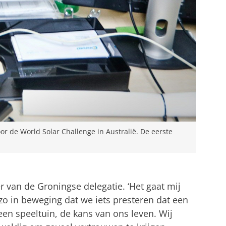
oor de World Solar Challenge in Australië. De eerste
er van de Groningse delegatie. ‘Het gaat mij
zo in beweging dat we iets presteren dat een
 een speeltuin, de kans van ons leven. Wij