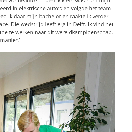
met zonneauto’s. ‘Toen ik klein was nam mijn
eerd in elektrische auto’s en volgde het team
eed ik daar mijn bachelor en raakte ik verder
. Die wedstrijd leeft erg in Delft. Ik vind het
 toe te werken naar dit wereldkampioenschap.
manier.’