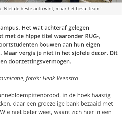
. ‘Niet de beste auto wint, maar het beste team.’
Campus. Het wat achteraf gelegen
st met de hippe titel waaronder RUG-,
Poortstudenten bouwen aan hun eigen
Maar vergis je niet in het sjofele decor. Dit
e en doorzettingsvermogen.
unicatie, foto’s: Henk Veenstra
onnebloempittenbrood, in de hoek haastig
kken, daar een groezelige bank bezaaid met
ie niet beter weet, waant zich hier in een