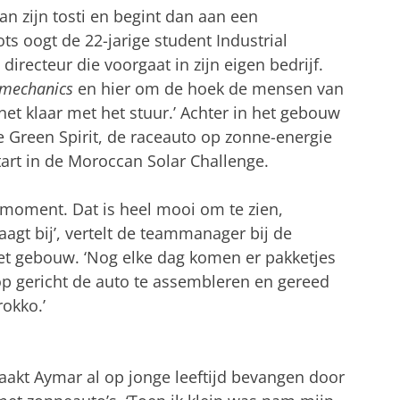
n zijn tosti en begint dan aan een
ts oogt de 22-jarige student Industrial
recteur die voorgaat in zijn eigen bedrijf.
mechanics
en hier om de hoek de mensen van
 net klaar met het stuur.’ Achter in het gebouw
Green Spirit, de raceauto op zonne-energie
art in de Moroccan Solar Challenge.
ekmoment. Dat is heel mooi om te zien,
aagt bij’, vertelt de teammanager bij de
et gebouw. ‘Nog elke dag komen er pakketjes
op gericht de auto te assembleren en gereed
okko.’
raakt Aymar al op jonge leeftijd bevangen door