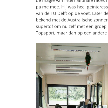
de magie van internationale races 
pa me mee. Hij was heel geïnteress
van de TU Delft op de voet. Later d
bekend met de Australische zonnerace
supertof om nu zelf met een groep
Topsport, maar dan op een andere 