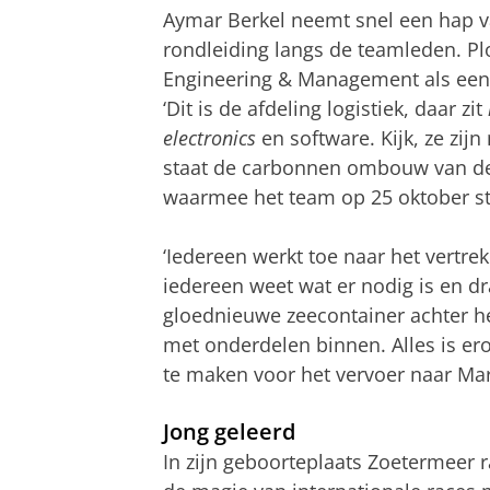
Aymar Berkel neemt snel een hap va
rondleiding langs de teamleden. Plo
Engineering & Management als een di
‘Dit is de afdeling logistiek, daar zit
electronics
en software. Kijk, ze zijn
staat de carbonnen ombouw van de 
waarmee het team op 25 oktober st
‘Iedereen werkt toe naar het vertr
iedereen weet wat er nodig is en dr
gloednieuwe zeecontainer achter h
met onderdelen binnen. Alles is er
te maken voor het vervoer naar Mar
Jong geleerd
In zijn geboorteplaats Zoetermeer 