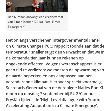
Ban Ki-moon ontvangt een eredoctoraat
van Elmer Sterken (2018) (Foto: Elmer
Spaargaren)
Het onlangs verschenen Intergovernmental Panel
on Climate Change (IPCC) rapport toonde aan dat de
temperatuur sneller stijgt dan verwacht en dat we in
de komende tien jaar kunnen rekenen op
ongekende effecten. Volgens wetenschappers is er
geen tijd te verliezen: we moeten de opwarming van
de aarde beperken en ons aanpassen aan het
veranderende klimaat. Hierover spreekt voormalig
Secretaris-Generaal van de Verenigde Naties Ban Ki-
moon op dinsdag 7 september bij RUG/Campus
Fryslân tijdens de ‘High-Level dialogue with Youth:
Accelerating Adaptation in a Climate Emergency’,