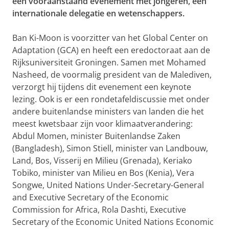
een vooraanstaand evenement met jongeren, een
internationale delegatie en wetenschappers.
Ban Ki-Moon is voorzitter van het Global Center on
Adaptation (GCA) en heeft een eredoctoraat aan de
Rijksuniversiteit Groningen. Samen met Mohamed
Nasheed, de voormalig president van de Malediven,
verzorgt hij tijdens dit evenement een keynote
lezing. Ook is er een rondetafeldiscussie met onder
andere buitenlandse ministers van landen die het
meest kwetsbaar zijn voor klimaatverandering:
Abdul Momen, minister Buitenlandse Zaken
(Bangladesh), Simon Stiell, minister van Landbouw,
Land, Bos, Visserij en Milieu (Grenada), Keriako
Tobiko, minister van Milieu en Bos (Kenia), Vera
Songwe, United Nations Under-Secretary-General
and Executive Secretary of the Economic
Commission for Africa, Rola Dashti, Executive
Secretary of the Economic United Nations Economic