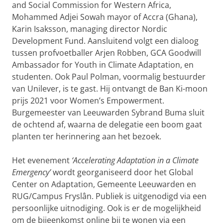
and Social Commission for Western Africa,
Mohammed Adjei Sowah mayor of Accra (Ghana),
Karin Isaksson, managing director Nordic
Development Fund. Aansluitend volgt een dialoog
tussen profvoetballer Arjen Robben, GCA Goodwill
Ambassador for Youth in Climate Adaptation, en
studenten. Ook Paul Polman, voormalig bestuurder
van Unilever, is te gast. Hij ontvangt de Ban Ki-moon
prijs 2021 voor Women’s Empowerment.
Burgemeester van Leeuwarden Sybrand Buma sluit
de ochtend af, waarna de delegatie een boom gaat
planten ter herinnering aan het bezoek.
Het evenement
‘Accelerating Adaptation in a Climate
Emergency’
wordt georganiseerd door het Global
Center on Adaptation, Gemeente Leeuwarden en
RUG/Campus Fryslân. Publiek is uitgenodigd via een
persoonlijke uitnodiging. Ook is er de mogelijkheid
om de bijeenkomst online bij te wonen via een