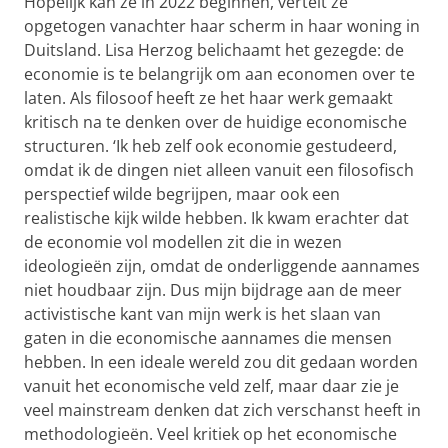
Hopelijk kan ze in 2022 beginnen, vertelt ze
opgetogen vanachter haar scherm in haar woning in
Duitsland. Lisa Herzog belichaamt het gezegde: de
economie is te belangrijk om aan economen over te
laten. Als filosoof heeft ze het haar werk gemaakt
kritisch na te denken over de huidige economische
structuren. ‘Ik heb zelf ook economie gestudeerd,
omdat ik de dingen niet alleen vanuit een filosofisch
perspectief wilde begrijpen, maar ook een
realistische kijk wilde hebben. Ik kwam erachter dat
de economie vol modellen zit die in wezen
ideologieën zijn, omdat de onderliggende aannames
niet houdbaar zijn. Dus mijn bijdrage aan de meer
activistische kant van mijn werk is het slaan van
gaten in die economische aannames die mensen
hebben. In een ideale wereld zou dit gedaan worden
vanuit het economische veld zelf, maar daar zie je
veel mainstream denken dat zich verschanst heeft in
methodologieën. Veel kritiek op het economische