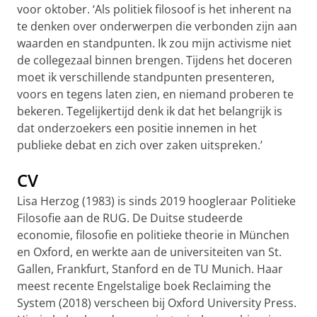
voor oktober. ‘Als politiek filosoof is het inherent na
te denken over onderwerpen die verbonden zijn aan
waarden en standpunten. Ik zou mijn activisme niet
de collegezaal binnen brengen. Tijdens het doceren
moet ik verschillende standpunten presenteren,
voors en tegens laten zien, en niemand proberen te
bekeren. Tegelijkertijd denk ik dat het belangrijk is
dat onderzoekers een positie innemen in het
publieke debat en zich over zaken uitspreken.’
CV
Lisa Herzog (1983) is sinds 2019 hoogleraar Politieke
Filosoﬁe aan de RUG. De Duitse studeerde
economie, ﬁlosoﬁe en politieke theorie in München
en Oxford, en werkte aan de universiteiten van St.
Gallen, Frankfurt, Stanford en de TU Munich. Haar
meest recente Engelstalige boek Reclaiming the
System (2018) verscheen bij Oxford University Press.