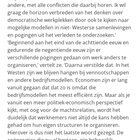
andere, met alle conflicten die daarbij horen. Ik wil
graag de horizon verbreden van het denken over
democratische werkplekken door ook te kijken naar
mogelijke modellen in niet- Westerse samenlevingen
en pogingen uit het verleden te onderzoeken.’
‘Beginnend aan het eind van de achttiende eeuw en
gedurende de negentiende eeuw zijn er
verschillende pogingen gedaan om werk anders te
organiseren,’ vertelt ze. ‘Daarna verstilde dat. In het
Westen zijn we blijven hangen bij vennootschappen
en andere bedrijfsmodellen. Economen zijn er lang
vanuit gegaan dat dat zo is omdat die
bedrijfsmodellen het meest efficiënt zijn. Maar als je
vanuit een meer politiek-economisch perspectief
kijkt, met oog voor de machtsrelaties, wordt het
duidelijk dat werknemers niet altijd de kans hebben
gehad om hun eigen structuren te organiseren.
Hierover is dus niet het laatste woord gezegd. De