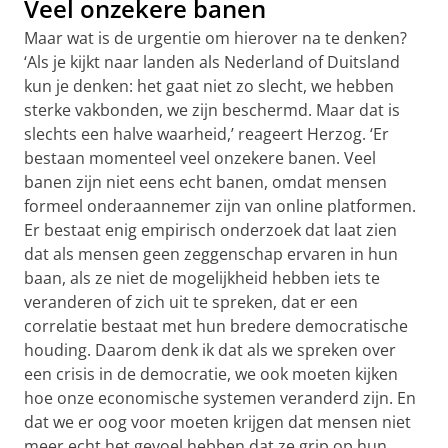
Veel onzekere banen
Maar wat is de urgentie om hierover na te denken?
‘Als je kijkt naar landen als Nederland of Duitsland
kun je denken: het gaat niet zo slecht, we hebben
sterke vakbonden, we zijn beschermd. Maar dat is
slechts een halve waarheid,’ reageert Herzog. ‘Er
bestaan momenteel veel onzekere banen. Veel
banen zijn niet eens echt banen, omdat mensen
formeel onderaannemer zijn van online platformen.
Er bestaat enig empirisch onderzoek dat laat zien
dat als mensen geen zeggenschap ervaren in hun
baan, als ze niet de mogelijkheid hebben iets te
veranderen of zich uit te spreken, dat er een
correlatie bestaat met hun bredere democratische
houding. Daarom denk ik dat als we spreken over
een crisis in de democratie, we ook moeten kijken
hoe onze economische systemen veranderd zijn. En
dat we er oog voor moeten krijgen dat mensen niet
meer echt het gevoel hebben dat ze grip op hun