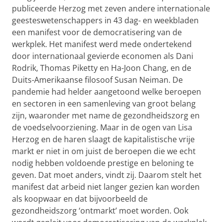
publiceerde Herzog met zeven andere internationale
geesteswetenschappers in 43 dag- en weekbladen
een manifest voor de democratisering van de
werkplek. Het manifest werd mede ondertekend
door internationaal gevierde economen als Dani
Rodrik, Thomas Piketty en Ha-Joon Chang, en de
Duits-Amerikaanse filosoof Susan Neiman. De
pandemie had helder aangetoond welke beroepen
en sectoren in een samenleving van groot belang
zijn, waaronder met name de gezondheidszorg en
de voedselvoorziening. Maar in de ogen van Lisa
Herzog en de haren slaagt de kapitalistische vrije
markt er niet in om juist de beroepen die we echt
nodig hebben voldoende prestige en beloning te
geven. Dat moet anders, vindt zij. Daarom stelt het
manifest dat arbeid niet langer gezien kan worden
als koopwaar en dat bijvoorbeeld de
gezondheidszorg ‘ontmarkt’ moet worden. Ook