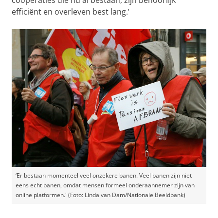
coöperaties die nu al bestaan, zijn behoorlijk
efficiënt en overleven best lang.’
‘Er bestaan momenteel veel onzekere banen. Veel banen zijn niet
eens echt banen, omdat mensen formeel onderaannemer zijn van
online platformen.' (Foto: Linda van Dam/Nationale Beeldbank)