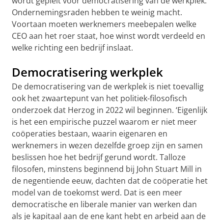
wordt gepleit voor democratisering van de werkplek.
Ondernemingsraden hebben te weinig macht.
Voortaan moeten werknemers meebepalen welke
CEO aan het roer staat, hoe winst wordt verdeeld en
welke richting een bedrijf inslaat.
Democratisering werkplek
De democratisering van de werkplek is niet toevallig
ook het zwaartepunt van het politiek-filosofisch
onderzoek dat Herzog in 2022 wil beginnen. ‘Eigenlijk
is het een empirische puzzel waarom er niet meer
coöperaties bestaan, waarin eigenaren en
werknemers in wezen dezelfde groep zijn en samen
beslissen hoe het bedrijf gerund wordt. Talloze
filosofen, minstens beginnend bij John Stuart Mill in
de negentiende eeuw, dachten dat de coöperatie het
model van de toekomst werd. Dat is een meer
democratische en liberale manier van werken dan
als je kapitaal aan de ene kant hebt en arbeid aan de